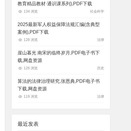
教育精品教材·通识课系列),PDF下载
134 浏览
社会科学
2025最新军人权益保障法规汇编(含典型
案例),PDF下载
128 浏览
法律
崖山暮光 南宋的临终岁月,PDF电子书下
载,网盘资源
126 浏览
历史
算法的法律治理研究,张恩典,PDF电子书
下载,网盘资源
119 浏览
法律
最近发表