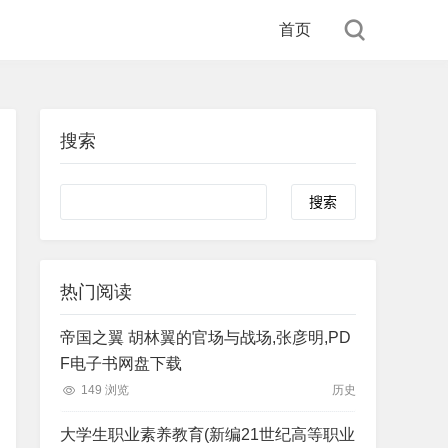
首页
搜索
Search
热门阅读
帝国之翼 胡林翼的官场与战场,张彦明,PD
F电子书网盘下载
149 浏览
历史
大学生职业素养教育(新编21世纪高等职业