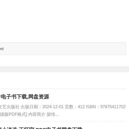
ml
DF电子书下载,网盘资源
社 出版日期：2024-12-01 页数：412 ISBN：97875411702
描版PDF格式] 内容简介 据传...