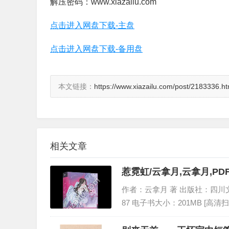
解压密码：www.xiazailu.com
点击进入网盘下载-主盘
点击进入网盘下载-备用盘
本文链接：
https://www.xiazailu.com/post/2183336.ht
相关文章
惹霓虹/云拿月,云拿月,P
作者：云拿月 著 出版社：四川文艺出版
87 电子书大小：201MB [高清扫