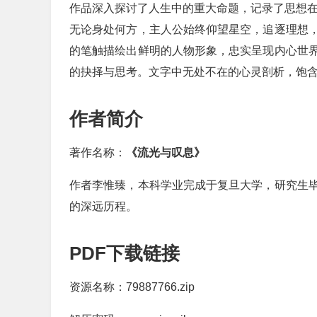
作品深入探讨了人生中的重大命题，记录了思想
无论身处何方，主人公始终仰望星空，追逐理想
的笔触描绘出鲜明的人物形象，忠实呈现内心世
的抉择与思考。文字中无处不在的心灵剖析，饱
作者简介
著作名称：
《流光与叹息》
作者李惟臻，本科学业完成于复旦大学，研究生
的深远历程。
PDF下载链接
资源名称：79887766.zip