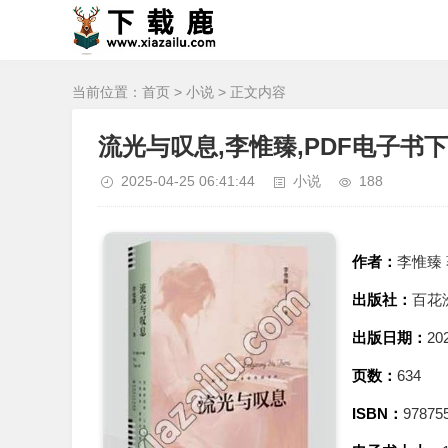
当前位置：
首页
>
小说
> 正文内容
流光与叹息,李惟臻,PDF电子书下载
2025-04-25 06:41:44
小说
188
作者：
李惟臻
出版社：
百花
出版日期：
20
页数：
634
ISBN：
97875