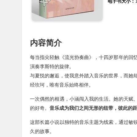
电子书大小：
内容简介
每当指尖轻触《流光协奏曲》，十四岁那年的回
演奏李斯特的旋律。
与夏悦的邂逅，使我意外踏入音乐的世界，而她
经坎坷，唯有音乐始终相伴。
一次偶然的相遇，小涵闯入我的生活。她的天赋
的好奇。
音乐成为我们之间无形的纽带，彼此的
这部长篇小说以独特的音乐主题为线索，通过敏
久的故事。