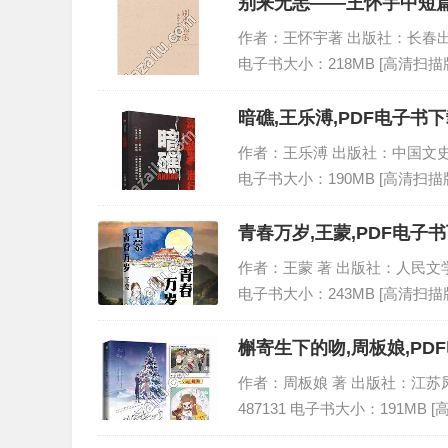
别来无恙——王怀宇中短篇
作者：王怀宇著 出版社：长春出版社 出
电子书大小：218MB [高清扫描版
暗礁,王乐溥,PDF电子书下
作者：王乐溥 出版社：中国文史出版社 
电子书大小：190MB [高清扫描版
青春万岁,王蒙,PDF电子书
作者：王蒙 著 出版社：人民文学出版社
电子书大小：243MB [高清扫描版
槲寄生下的吻,周板娘,PDF
作者：周板娘 著 出版社：江苏凤凰文
487131 电子书大小：191MB 