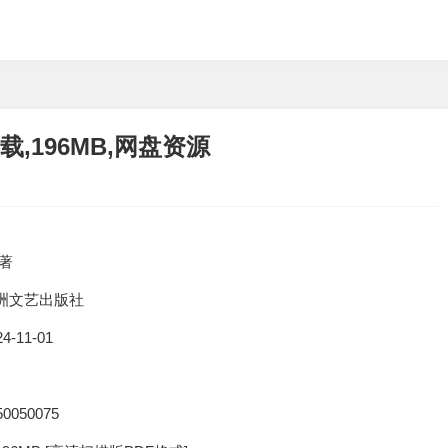
,196MB,网盘资源
 著
洲文艺出版社
24-11-01
50050075