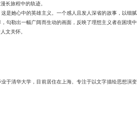
在漫长旅程中的轨迹。
，这是她心中的英雄主义。一个感人且发人深省的故事，以细腻
界，勾勒出一幅广阔而生动的画面，反映了理想主义者在困境中
含人文关怀。
毕业于清华大学，目前居住在上海。专注于以文字描绘思想演变