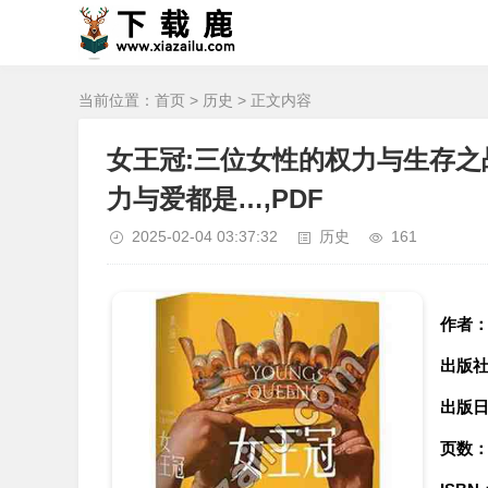
当前位置：
首页
>
历史
> 正文内容
女王冠:三位女性的权力与生存之
力与爱都是…,PDF
2025-02-04 03:37:32
历史
161
作者
出版
出版
页数