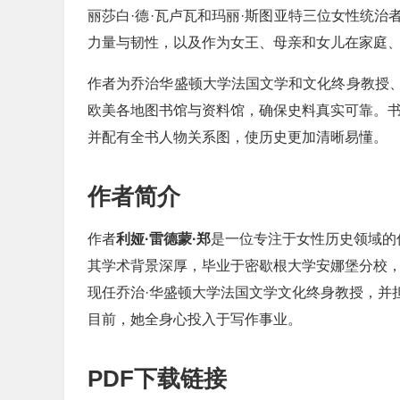
丽莎白·德·瓦卢瓦和玛丽·斯图亚特三位女性统
力量与韧性，以及作为女王、母亲和女儿在家庭
作者为乔治华盛顿大学法国文学和文化终身教授
欧美各地图书馆与资料馆，确保史料真实可靠。书
并配有全书人物关系图，使历史更加清晰易懂。
作者简介
作者
利娅·雷德蒙·郑
是一位专注于女性历史领域的
其学术背景深厚，毕业于密歇根大学安娜堡分校
现任乔治·华盛顿大学法国文学文化终身教授，并
目前，她全身心投入于写作事业。
PDF下载链接