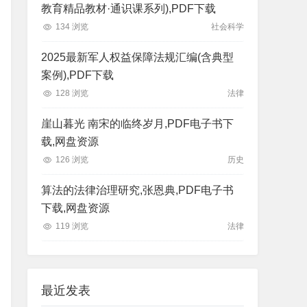
教育精品教材·通识课系列),PDF下载
134 浏览
社会科学
2025最新军人权益保障法规汇编(含典型
案例),PDF下载
128 浏览
法律
崖山暮光 南宋的临终岁月,PDF电子书下
载,网盘资源
126 浏览
历史
算法的法律治理研究,张恩典,PDF电子书
下载,网盘资源
119 浏览
法律
最近发表