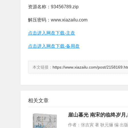
资源名称：93456789.zip
解压密码：www.xiazailu.com
点击进入网盘下载-主盘
点击进入网盘下载-备用盘
本文链接：
https://www.xiazailu.com/post/2158169.ht
相关文章
崖山暮光 南宋的临终岁月,
作者：张吉寅 著 耿元骊 编 出版社