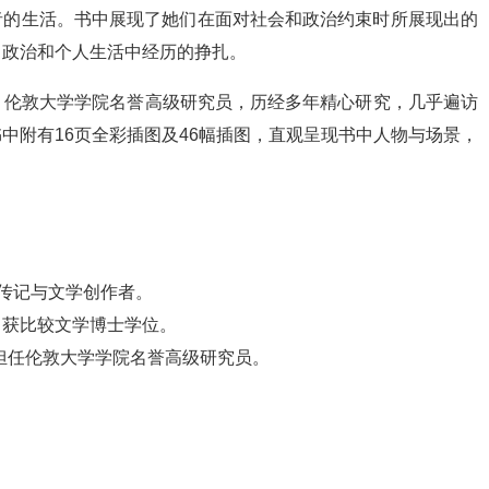
治者的生活。书中展现了她们在面对社会和政治约束时所展现出的
、政治和个人生活中经历的挣扎。
、伦敦大学学院名誉高级研究员，历经多年精心研究，几乎遍访
中附有16页全彩插图及46幅插图，直观呈现书中人物与场景，
传记与文学创作者。
，获比较文学博士学位。
担任伦敦大学学院名誉高级研究员。