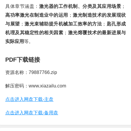
具体章节涵盖：
激光器的工作机制、分类及其应用场景
；
高功率激光在制造业中的运用
；
激光制造技术的发展现状
与展望
；
激光束辅助提升机械加工效率的方法
；
匙孔形成
机理及其稳定性的相关因素
；
激光熔覆技术的最新进展与
实际应用
等。
PDF下载链接
资源名称：79887766.zip
解压密码：www.xiazailu.com
点击进入网盘下载-主盘
点击进入网盘下载-备用盘