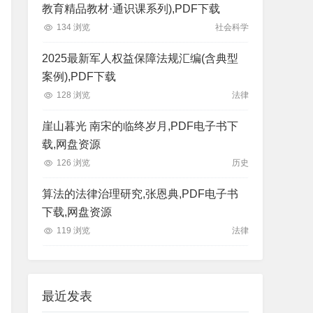
教育精品教材·通识课系列),PDF下载
134 浏览
社会科学
2025最新军人权益保障法规汇编(含典型
案例),PDF下载
128 浏览
法律
崖山暮光 南宋的临终岁月,PDF电子书下
载,网盘资源
126 浏览
历史
算法的法律治理研究,张恩典,PDF电子书
下载,网盘资源
119 浏览
法律
最近发表