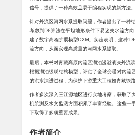
信号，提供了一种高效且易于编程实现的新方法
针对外流区河网水系提取问题，作者提出了一种结
考虑到D8算法在平坦地形条件下易迷失水流方
建了数字高程扩展模型DXM。实验表明，这种“D
流方向，从而实现高质量的河网水系提取。
最后，本书对青藏高原内流区湖泊漫溢溃决外流
根据湖泊级联结构模型，评估了全球变暖对内流
的洪水演进过程，为保护下游重大工程如青藏铁
作者多次深入三江源地区进行实地考察，获取了
机航测及水文监测方面积累了丰富经验。这些一
下取得了多项重要成果。
作者简介