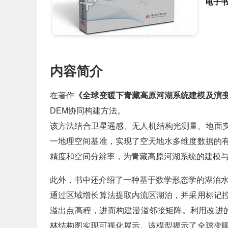
电子
内容简介
在著作
《全球变暖下青藏高原河湖系统建模及演
DEM协同构建方法。
该方法结合卫星遥感、无人机结构光测量、地面实
一地理空间基准，实现了空天地水多维度数据的
精度和空间分辨率，为青藏高原河湖系统的建模
此外，书中还介绍了一种基于数学形态学的湖泊
通过区域增长算法提取内流区湖泊，并采用标记
溢出点高程，进而构建漫溢邻接矩阵。利用改进的Pri
林结构图实现可视化展示。该模型揭示了全球变