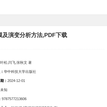
及演变分析方法,PDF下载
：
叶松,闫飞,张秋文 著
社：
华中科技大学出版社
日期：
2024-12-01
：
未知
：
9787577213606