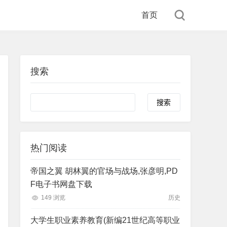
首页
搜索
Search
热门阅读
帝国之翼 胡林翼的官场与战场,张彦明,PD
F电子书网盘下载
149 浏览
历史
大学生职业素养教育(新编21世纪高等职业