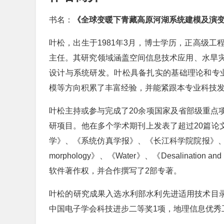
书名：
《全球变暖下青藏高原河湖系统建模及演
叶松，出生于1981年3月，博士学历，正高级
主任。其研究领域涵盖空间信息技术应用、水旱
设计与系统研发。叶松具备扎实的基础理论和专业
模等方向积累了丰富经验，并能紧跟本专业科技
叶松主持或参与完成了20余项国家及省部级重点
研项目。他在多个学术期刊上发表了超过20篇论文
学》、《系统仿真学报》、《长江科学院院报》、《人民长江》、
morphology》、《Water》、《Desalinatio
软件著作权，并合作撰写了2部专著。
叶松的研究成果入选水利部水利先进适用技术目录
中国电子学会科技进步二等奖1项，地理信息优秀