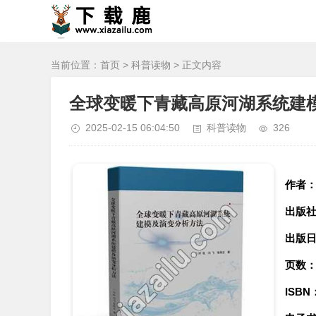
当前位置：
首页
>
科普读物
> 正文内容
全球变暖下青藏高原河湖系统建模
2025-02-15 06:04:50
科普读物
326
作者
出版
出版
页数
ISBN