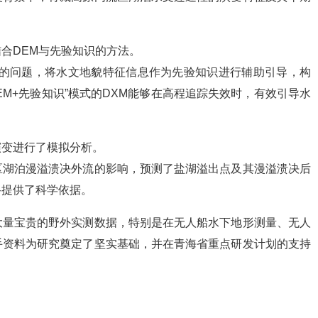
。
合DEM与先验知识的方法。
向的问题，将水文地貌特征信息作为先验知识进行辅助引导，构
EM+先验知识”模式的DXM能够在高程追踪失效时，有效引导水
演变进行了模拟分析。
区湖泊漫溢溃决外流的影响，预测了盐湖溢出点及其漫溢溃决后
路提供了科学依据。
大量宝贵的野外实测数据，特别是在无人船水下地形测量、无人
手资料为研究奠定了坚实基础，并在青海省重点研发计划的支持