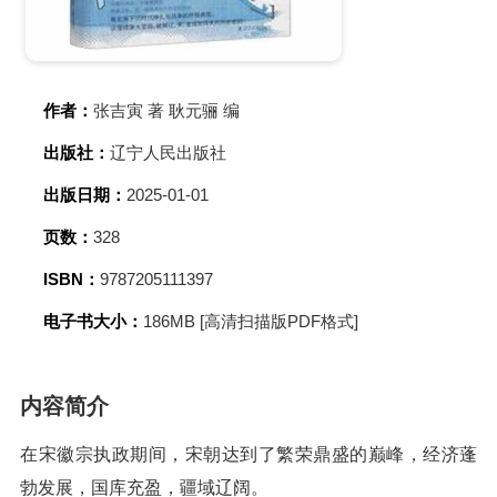
作者：
张吉寅 著 耿元骊 编
出版社：
辽宁人民出版社
出版日期：
2025-01-01
页数：
328
ISBN：
9787205111397
电子书大小：
186MB [高清扫描版PDF格式]
内容简介
在宋徽宗执政期间，宋朝达到了繁荣鼎盛的巅峰，经济蓬
勃发展，国库充盈，疆域辽阔。