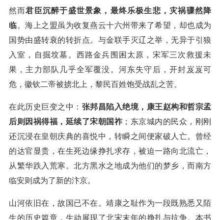
然而
君臣沉醉于盛世景象，最终乐极生悲，灾祸骤然降
临
。海上之盟虽为收复燕云十六州带来了希望，却也成为
国势由盛转衰的转折点。与金联手灭辽之举，无异于引狼
入室，自掘坟墓。西路金兵围困太原，宋军三次救援未
果，主力部队几乎全军覆没。河东失守后，开封岌岌可
危，徽钦二帝被掳北上，黎民百姓饱受战乱之苦。
在此历史巨变之中：
张邦昌陷入绝境，康王赵构和哲宗孟
后则因祸得福，延续了宋朝国祚
；东京城内的民众，刚刚
还沉浸在皇朝庆典的喜悦中，转瞬之间便家破人亡。曾经
的达官显贵，在生死边缘挣扎求存，被迫一路向北流亡，
从繁华跌入荒寒。北方黑水之地成为他们的梦乡，而南方
临安则成为了新的汴京。
山河依旧在，故国已不在。靖康之耻作为一段既熟悉又陌
生的历史篇章，生动展现了北宋末年的挣扎与抗争。本书