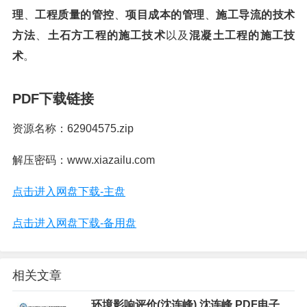
理
、
工程质量的管控
、
项目成本的管理
、
施工导流的技术
方法
、
土石方工程的施工技术
以及
混凝土工程的施工技
术
。
PDF下载链接
资源名称：62904575.zip
解压密码：www.xiazailu.com
点击进入网盘下载-主盘
点击进入网盘下载-备用盘
相关文章
环境影响评价(沈连峰),沈连峰,PDF电子书