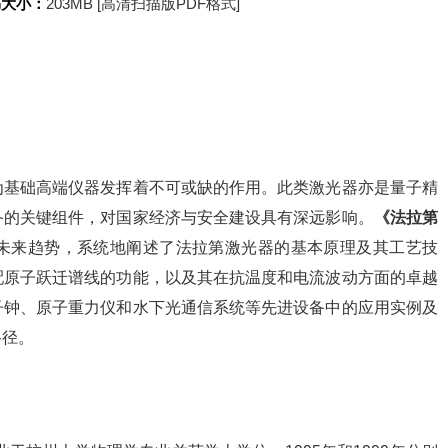
书大小：
203MB [高清扫描版PDF格式]
为基础高端仪器发挥着不可或缺的作用。此类激光器亦是量子精
备的关键组件，对国家经济与安全建设具有深远影响。
《法拉第
未来趋势，系统地阐述了法拉第激光器的基本原理及其工艺技
配原子跃迁谱线的功能，以及其在抗温度和电流波动方面的卓越
子钟、原子重力仪和水下光通信系统等先进设备中的应用实例及
路径。