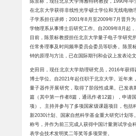
陈景标，现任北京大学博雅特聘教授，1990年毕
在北京大学获得非线性光学硕士学位和无线电物理学
子学系担任讲师；2001年8月至2009年7月晋升
学物理系从事博士后研究工作。自2009年8月起
目前，陈景标教授担任北京大学量子电子学研究
任常务理事及时间频率委员会委员等职务。陈景
钟的原理与方法，已在国际期刊和会议上发表论文超
史田田，现任北京大学助理研究员，2016年获得
博士学位。自2021年起任职于北京大学。近年来
量子器件开展研究，取得了阶段性成果。已发表期
篇（其中第一作者8篇，通讯作者12篇），申请国
项）。主持并参与了多项国家级课题项目，包括科
新2030计划、国家自然科学基金重大研究计划等
称号，并作为前三完成人获得中国计量测试学会
表学会技术发明奖二等奖等多项荣誉。