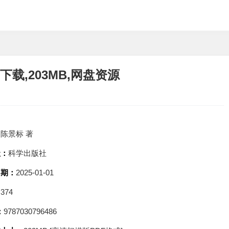
下载,203MB,网盘资源
：
陈景标 著
社：
科学出版社
日期：
2025-01-01
：
374
：
9787030796486