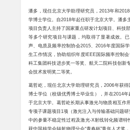
潘多，现任北京大学助理研究员，2013年和20
学博士学位。自2018年起任职于北京大学。潘
项目负责人主持了国家重点研发计划项目、科技部
等多个研究项目与课题，均取得了显著成效。已发
声、电质及频率控制协会2015、2016年度国
生工作情况，协助组织年度IEEE国际频率控制
科工集团科技进步奖一等奖、航天二院科技创新
会技术发明奖二等奖。
葛哲屹，现任北京大学助理研究员，2006年获得
博士学位（校级优秀博士毕业生），并在2014年
于北京大学。葛哲屹长期从事激光与物质相互作
专项子课题项目1项（激光注入与传输基础问题研
中的参量不稳定性过程及激光-X射线转化频谱特性
获中国核学会辐射物理分会“青春杯”青年人才奖