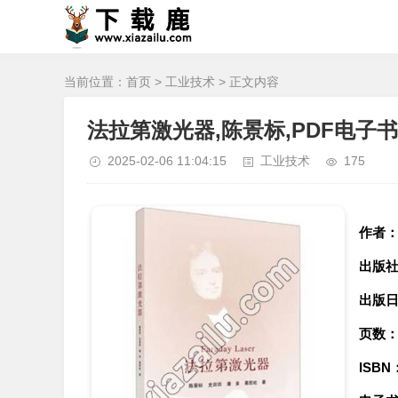
当前位置：
首页
>
工业技术
> 正文内容
法拉第激光器,陈景标,PDF电子书
2025-02-06 11:04:15
工业技术
175
作者
出版
出版
页数
ISBN