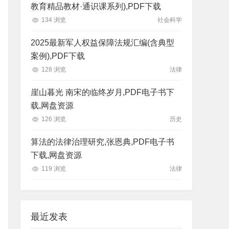
教育精品教材·通识课系列),PDF下载
134 浏览
社会科学
2025最新军人权益保障法规汇编(含典型
案例),PDF下载
128 浏览
法律
崖山暮光 南宋的临终岁月,PDF电子书下
载,网盘资源
126 浏览
历史
算法的法律治理研究,张恩典,PDF电子书
下载,网盘资源
119 浏览
法律
最近发表