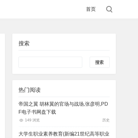
首页
搜索
Search
热门阅读
帝国之翼 胡林翼的官场与战场,张彦明,PD
F电子书网盘下载
149 浏览
历史
大学生职业素养教育(新编21世纪高等职业