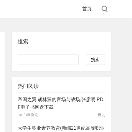
首页
搜索
Search
热门阅读
帝国之翼 胡林翼的官场与战场,张彦明,PD
F电子书网盘下载
149 浏览
历史
大学生职业素养教育(新编21世纪高等职业