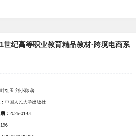
21世纪高等职业教育精品教材·跨境电商系
：
叶红玉 刘小聪 著
社：
中国人民大学出版社
日期：
2025-01-01
：
196