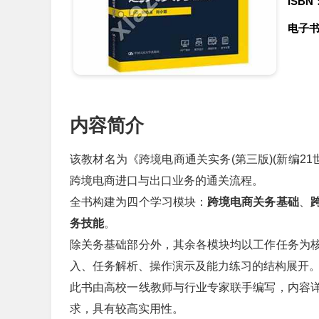
ISBN
电子
内容简介
该教材名为《跨境电商通关实务(第三版)(新编2
跨境电商进口与出口业务的通关流程。
全书构建为四个学习模块：
跨境电商关务基础
、
务技能
。
除关务基础部分外，其余各模块均以工作任务为
入、任务解析、操作演示及能力练习的结构展开
此书由高校一线教师与行业专家联手编写，内容
求，具有较高实用性。