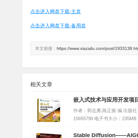
点击进入网盘下载-主盘
点击进入网盘下载-备用盘
本文链接：
https://www.xiazailu.com/post/1933138.ht
相关文章
嵌入式技术与应用开发项目教程
作者：郭志勇,陈正振 编 出版社：人
15655790 电子书大小：235MB
Stable Diffusion