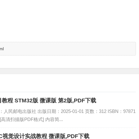
ml
 STM32版 微课版 第2版,PDF下载
民邮电出版社 出版日期：2025-01-01 页数：312 ISBN：97871
 [高清扫描版PDF格式] 内容简...
——AIGC视觉设计实战教程 微课版,PDF下载