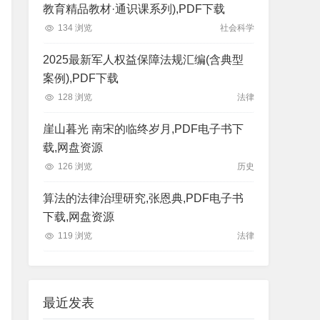
教育精品教材·通识课系列),PDF下载
134 浏览
社会科学
2025最新军人权益保障法规汇编(含典型
案例),PDF下载
128 浏览
法律
崖山暮光 南宋的临终岁月,PDF电子书下
载,网盘资源
126 浏览
历史
算法的法律治理研究,张恩典,PDF电子书
下载,网盘资源
119 浏览
法律
最近发表