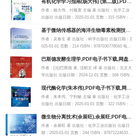
有机化学学习指南(杨大伟) (第二版),PDF
电子书下载
作者：杨大伟、付颖寰 主编 著 出版社：化学工业
出版社 出版日期：2025-01-01 页数：315 ISBN：9
787122457356 电子书大小：243MB [高清扫描版P
基于微纳传感器的海洋生物毒素检测技术,
DF格式]...
PDF电子书下载
作者：吴春生 著 出版社：科学出版社 出版日期：2
025-01-01 页数：214 ISBN：9787030778550 电子
书大小：250MB [高清扫描版PDF格式] 内容简介 书
巴斯德发酵生理学,PDF电子书下载,网盘资
名：《...
源
作者：[法]巴斯德 著, 沈昭文 译 著 出版社：北京大
学出版社 出版日期：2024-12-01 页数：168 ISBN：
9787301356654 电子书大小：202MB [高清扫描版P
现代酶化学(朱本伟),PDF电子书下载,网盘
DF格...
资源
作者：朱本伟、宁利敏 主编 著 出版社：化学工业
出版社 出版日期：2025-01-01 页数：322 ISBN：9
787122447371 电子书大小：189MB [高清扫描版P
微生物分离技术(余展旺),余展旺,PDF电子
DF格式]...
书下载,网盘资源
作者：余展旺 著 出版社：化学工业出版社 出版日
期：2025-01-01 页数：244 ISBN：9787122463333