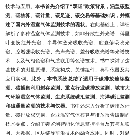
技术与应用。
本书首先介绍了“双碳”政策背景，涵盖碳监
测、碳核算、碳计量、碳足迹、碳交易等基础知识，并概
述了国内外温室气体监测技术的现状。
在此基础上，详细
解析了多种温室气体监测技术，如非分散红外光谱、傅里
叶变换红外光谱、半导体激光吸收光谱、腔衰荡吸收光
谱、腔增强吸收光谱、光声光谱、差分吸收光谱等光谱技
术，以及气相色谱和气质联用等色谱技术。书中探讨了这
些技术的测量原理、系统构成、关键组件、典型仪器及其
应用实例。
此外，本书系统总结了适用于碳排放连续监
测、碳捕集利用封存监测、重点行业碳排放监测、城市大
气环境温室气体监测、生态系统碳汇监测、海洋碳汇监测
和碳通量监测的技术与仪器。
书中还深入分析了碳排放计
量、碳排放权交易、企业温室气体核算与排放报告编制的
技术要点，介绍了碳监测智能化信息监控平台及其与互联
网、大数据、区块链等前沿技术的融合应用。同时，对温