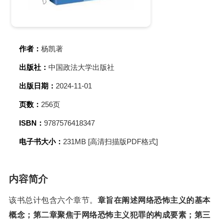
作者：
杨凯著
出版社：
中国政法大学出版社
出版日期：
2024-11-01
页数：
256页
ISBN：
9787576418347
电子书大小：
231MB [高清扫描版PDF格式]
内容简介
该书总计包含六个章节。
章旨在阐述网络恐怖主义的基本
概念；第二章聚焦于网络恐怖主义犯罪的构成要素；第三