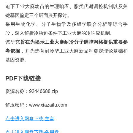
迫下工业大麻幼苗的生理响应、脂类代谢调控机制以及关
键基因鉴定三个层面展开探讨。
采用生物化学、分子生物学及多组学联合分析等综合手
段，深入解析冷胁迫条件下工业大麻的冷响应机制。
该研究
旨在为揭示工业大麻耐冷分子调控网络提供重要参
考依据
，并为选育耐冷型工业大麻新品种奠定理论基础和
基因资源。
PDF下载链接
资源名称：92446688.zip
解压密码：www.xiazailu.com
点击进入网盘下载-主盘
点击进入网盘下载-备用盘