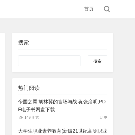
首页
搜索
Search
热门阅读
帝国之翼 胡林翼的官场与战场,张彦明,PD
F电子书网盘下载
149 浏览
历史
大学生职业素养教育(新编21世纪高等职业