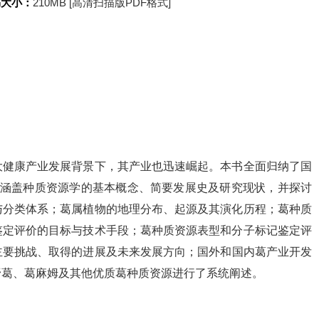
书大小：
210MB [高清扫描版PDF格式]
大健康产业发展背景下，其产业也迅速崛起。本书全面归纳了国
，涵盖种质资源学的基本概念、简要发展史及研究现状，并探讨
与分类体系；葛属植物的地理分布、起源及其演化历程；葛种质
鉴定评价的目标与技术手段；葛种质资源表型和分子标记鉴定评
主要挑战、取得的进展及未来发展方向；国外和国内葛产业开发
野葛、葛麻姆及其他优质葛种质资源进行了系统阐述。