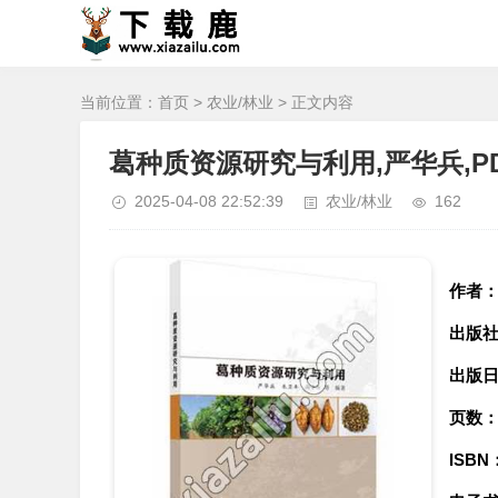
当前位置：
首页
>
农业/林业
> 正文内容
葛种质资源研究与利用,严华兵,P
2025-04-08 22:52:39
农业/林业
162
作者
出版
出版
页数
ISBN