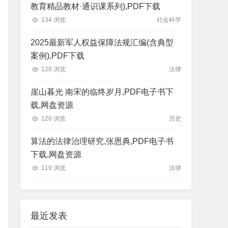
教育精品教材·通识课系列),PDF下载
134 浏览
社会科学
2025最新军人权益保障法规汇编(含典型
案例),PDF下载
128 浏览
法律
崖山暮光 南宋的临终岁月,PDF电子书下
载,网盘资源
126 浏览
历史
算法的法律治理研究,张恩典,PDF电子书
下载,网盘资源
119 浏览
法律
最近发表