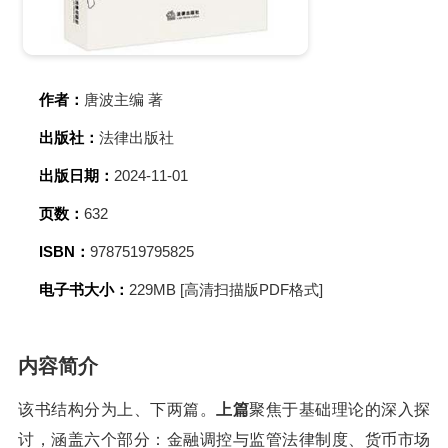
作者：
唐波主编 著
出版社：
法律出版社
出版日期：
2024-11-01
页数：
632
ISBN：
9787519795825
电子书大小：
229MB [高清扫描版PDF格式]
内容简介
该书结构分为上、下两篇。
上篇
聚焦于基础理论的深入探
讨，涵盖六个部分：金融调控与监管法律制度、货币市场