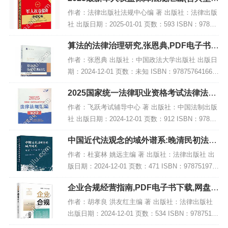
例),PDF下载
作者：法律出版社法规中心编 著 出版社：法律出版
社 出版日期：2025-01-01 页数：593 ISBN：97875
19798079 电子书大小：191MB [高清扫描版PDF格
算法的法律治理研究,张恩典,PDF电子书下
式] 内容...
载,网盘资源
作者：张恩典 出版社：中国政法大学出版社 出版日
期：2024-12-01 页数：未知 ISBN：978757641668
8 电子书大小：185MB [高清扫描版PDF格式] 内容
2025国家统一法律职业资格考试法律法规
简介 202...
汇编(便携本)第一卷【2025飞跃版?便…,P
作者：飞跃考试辅导中心 著 出版社：中国法制出版
DF
社 出版日期：2024-12-01 页数：912 ISBN：97875
21647723 电子书大小：256MB [高清扫描版PDF格
中国近代法观念的域外谱系:晚清民初法学
式] 内容...
译文选编,PDF下载
作者：杜宴林 姚远主编 著 出版社：法律出版社 出
版日期：2024-12-01 页数：471 ISBN：978751979
6822 电子书大小：213MB [高清扫描版PDF格式] 内
企业合规经营指南,PDF电子书下载,网盘资
容简介...
源
作者：胡孝良 洪友红主编 著 出版社：法律出版社
出版日期：2024-12-01 页数：534 ISBN：97875197
95900 电子书大小：224MB [高清扫描版PDF格式]