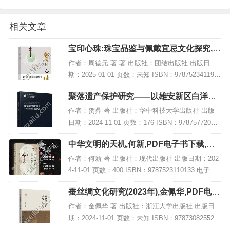
相关文章
宝印心珠:珠宝品鉴与佩戴宜忌文化探究,P
DF电子书下载
作者：周德元 著 著 出版社：团结出版社 出版日
期：2025-01-01 页数：未知 ISBN：978752341198
8 电子书大小：196MB [高清扫描版PDF格式] 内容
聚落遗产保护研究——以雄安新区白洋淀
简介 珠宝不...
为例,PDF电子书下载
作者：贺鼎 著 出版社：华中科技大学出版社 出版
日期：2024-11-01 页数：176 ISBN：97875772093
71 电子书大小：192MB [高清扫描版PDF格式] 内容
中华文明的天机,何新,PDF电子书下载,网
简介 聚...
盘资源
作者：何新 著 出版社：现代出版社 出版日期：202
4-11-01 页数：400 ISBN：9787523110133 电子书
大小：234MB [高清扫描版PDF格式] 内容简介 何新
蚕丝绸文化研究(2023年),金佩华,PDF电子
先生的...
书网盘下载
作者：金佩华 著 出版社：浙江大学出版社 出版日
期：2024-11-01 页数：未知 ISBN：978730825523
3 电子书大小：177MB [高清扫描版PDF格式] 内容