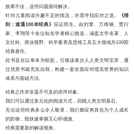
效果不佳，这些问题亟待解决。
针对儿童阅读兴趣不足的情况，亦需寻找应对之道。
《得
到：速通100本经典》
应运而生。由刘擎、万维钢、贾行
家、李翔等十余位知名学者精心挑选，涵盖文学名著、人
文社科、商业视野、科学素养及思维工具五大领域共100部
经典著作。
此书旨在以单本为钥匙，引领读者步入人类文明宝库，通
过优质书籍充实自我，构建一套全面应对现实世界的知识
体系与基础方法。
经典之作并非遥不可及的崇拜对象。
我们可以通过多元化的阅读方式，回顾人类文明基石。
无论这些经典多么令人敬畏，我们都应将其化为个人成长
的阶梯，既快速掌握又心怀感激。
经典需要新的解读视角。