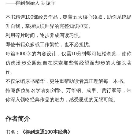
——得到创始人 罗振宇
本书精选100部经典作品，覆盖五大核心领域，助你系统提
升自我，掌握认识世界的完整知识框架。
利用碎片时间，逐步养成阅读习惯。
即使书籍众多或工作繁忙，也不必担忧。
每篇3000字的内容设计，仅需10分钟即可轻松浏览，使你
仿佛漫步公园般自在探索那些曾经望而却步的大部头著
作。
不仅浓缩原书精华，更注重帮助读者真正理解每一本书。
特邀多位知名学者如刘擎、万维钢、成甲、贾行家等，带
你深入领略经典作品的魅力，感受思想的无限可能。
作者简介
书名：
《得到速通100本经典》