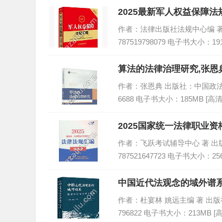
2025最新军人权益保障法规
作者：法律出版社法规中心编 著 出版
787519798079 电子书大小：19
算法的法律治理研究,张恩典
作者：张恩典 出版社：中国政法大学出
6688 电子书大小：185MB [高清
2025国家统一法律职业资
PDF
作者：飞跃考试辅导中心 著 出版社：
787521647723 电子书大小：25
中国近代法观念的域外谱系
作者：杜宴林 姚远主编 著 出版社：法
796822 电子书大小：213MB 