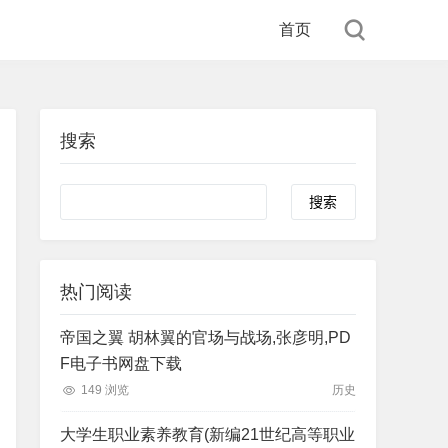
首页
搜索
Search
热门阅读
帝国之翼 胡林翼的官场与战场,张彦明,PD
F电子书网盘下载
149 浏览
历史
大学生职业素养教育(新编21世纪高等职业