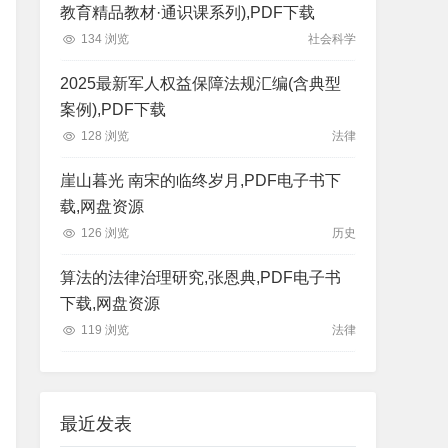
教育精品教材·通识课系列),PDF下载
134 浏览
社会科学
2025最新军人权益保障法规汇编(含典型
案例),PDF下载
128 浏览
法律
崖山暮光 南宋的临终岁月,PDF电子书下
载,网盘资源
126 浏览
历史
算法的法律治理研究,张恩典,PDF电子书
下载,网盘资源
119 浏览
法律
最近发表