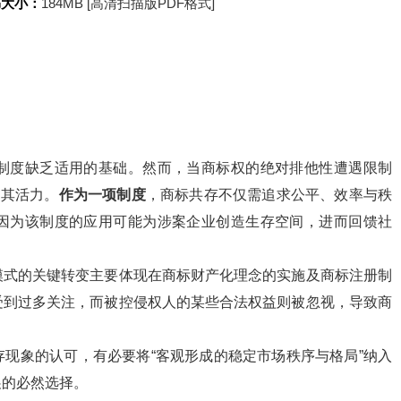
书大小：
184MB [高清扫描版PDF格式]
制度缺乏适用的基础。然而，当商标权的绝对排他性遭遇限制
现其活力。
作为一项制度
，商标共存不仅需追求公平、效率与秩
因为该制度的应用可能为涉案企业创造生存空间，进而回馈社
模式的关键转变主要体现在商标财产化理念的实施及商标注册制
受到过多关注，而被控侵权人的某些合法权益则被忽视，导致商
现象的认可，有必要将“客观形成的稳定市场秩序与格局”纳入
展的必然选择。