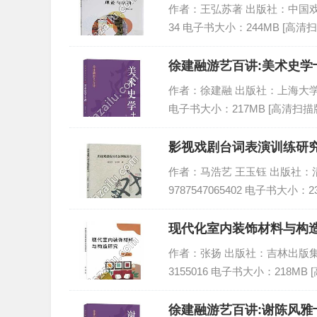
作者：王弘苏著 出版社：中国戏剧出版社
34 电子书大小：244MB [高清扫
徐建融游艺百讲:美术史学十
作者：徐建融 出版社：上海大学出版社 
电子书大小：217MB [高清扫描版
影视戏剧台词表演训练研究
作者：马浩艺 王玉钰 出版社：清华
9787547065402 电子书大小：2
现代化室内装饰材料与构造
作者：张扬 出版社：吉林出版集团股份
3155016 电子书大小：218MB 
徐建融游艺百讲:谢陈风雅十