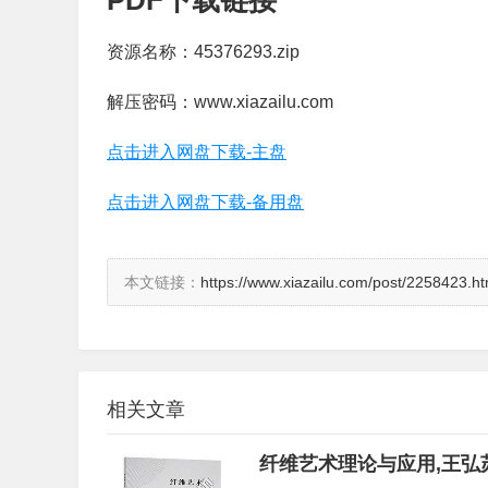
PDF下载链接
资源名称：45376293.zip
解压密码：www.xiazailu.com
点击进入网盘下载-主盘
点击进入网盘下载-备用盘
本文链接：
https://www.xiazailu.com/post/2258423.ht
相关文章
纤维艺术理论与应用,王弘苏