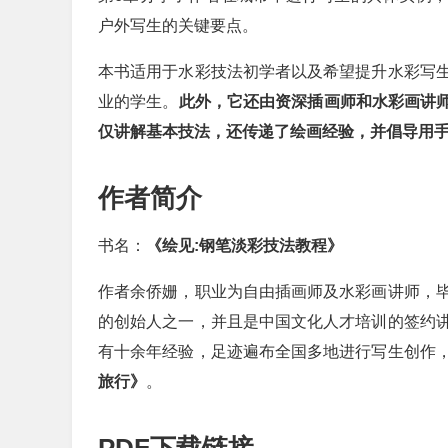
户外写生的关键要点。
本书适用于水彩技法初学者以及希望提升水彩写
业的学生。
此外，它还由资深插画师和水彩画讲师
仅讲解基本技法，还传递了绘画经验，并倡导用
作者简介
书名：
《绘见:钢笔淡彩技法教程》
作者余侨姗，职业为自由插画师及水彩画讲师，
的创始人之一，并且是中国文化人才培训的签约
有十余年经验，足迹遍布全国多地进行写生创作
旅行》
。