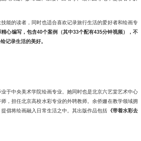
生技能的读者，同时也适合喜欢记录旅行生活的爱好者和绘画专
精心编写，包含40个案例（其中33个配有435分钟视频），不
手绘记录生活的美好。
毕业于中央美术学院绘画专业。她同时也是北京六艺棠艺术中心
讲师，担任北京高校水彩专业的外聘教师。余侨姗在教学领域拥
，提倡将绘画融入日常生活之中。其出版作品包括
《带着水彩去