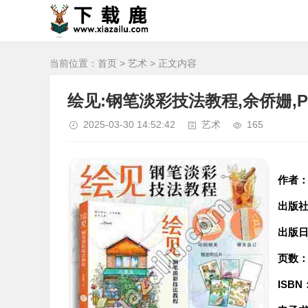
当前位置：
首页
>
艺术
> 正文内容
绘见:钢笔淡彩技法教程,余侨姗,
2025-03-30 14:52:42
艺术
165
作者
出版
出版
页数
ISBN