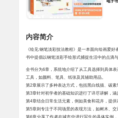
电子
内容简介
《绘见:钢笔淡彩技法教程》是一本面向绘画爱好
书中提倡以钢笔淡彩手绘形式捕捉生活中的点滴
全书分为6章，系统地介绍了从工具选择到具体表
工具，如颜料、笔具、纸张及其辅助用品。
第2章展示了多种表达方式，包括黑白线描、碳素
第3章针对初学者的基础知识进行了详尽讲解，涵
第4章结合日常生活元素，例如美食和花卉，提供
第5章则专注于不同场景的表现方法，如树木、交
第6章分享了作者在城市中进行写生的具体实例