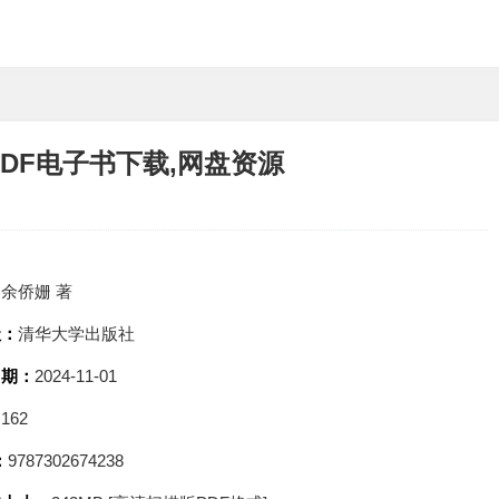
PDF电子书下载,网盘资源
：
余侨姗 著
社：
清华大学出版社
日期：
2024-11-01
：
162
：
9787302674238