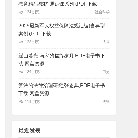
教育精品教材·通识课系列),PDF下载
134 浏览
社会科学
2025最新军人权益保障法规汇编(含典型
案例),PDF下载
128 浏览
法律
崖山暮光 南宋的临终岁月,PDF电子书下
载,网盘资源
126 浏览
历史
算法的法律治理研究,张恩典,PDF电子书
下载,网盘资源
119 浏览
法律
最近发表