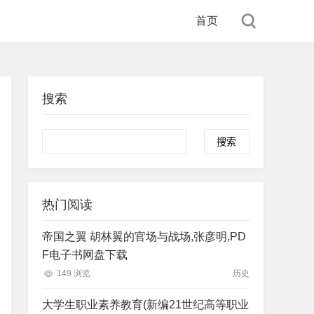
首页
搜索
Search
热门阅读
帝国之翼 胡林翼的官场与战场,张彦明,PD
F电子书网盘下载
149 浏览
历史
大学生职业素养教育(新编21世纪高等职业