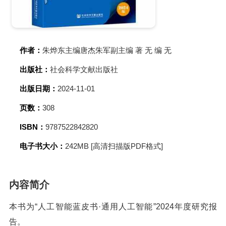
作者：
朱烨东主编唐杰朱军副主编 著 无 编 无
出版社：
社会科学文献出版社
出版日期：
2024-11-01
页数：
308
ISBN：
9787522842820
电子书大小：
242MB [高清扫描版PDF格式]
内容简介
本书为“人工智能蓝皮书·通用人工智能”2024年度研究报
告。