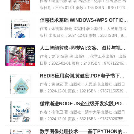
作者：绘蓝书源 著 著 出版社：化学工业出版社 出
版日期：2025-01-01 页数：186 ISBN：978712236
5699 电子书大小：200MB [高清扫描版PDF格式] 内
信息技术基础 WINDOWS+WPS OFFICE,
容简...
PDF下载
作者：余明辉 赫亮 孟宪刚 著 出版社：人民邮电出
版社 出版日期：2024-12-01 页数：258 ISBN：978
7115641540 电子书大小：192MB [高清扫描版PDF
人工智能剪映+即梦AI:文案、图片与视频
格式]...
生成技巧大全,PDF下载
作者：龙飞 编著 著 出版社：化学工业出版社 出版
日期：2025-01-01 页数：248 ISBN：97871224652
69 电子书大小：227MB [高清扫描版PDF格式] 内容
REDIS应用实例,黄健宏,PDF电子书下载,
简介...
网盘资源
作者：黄健宏 著 出版社：人民邮电出版社 出版日
期：2024-12-01 页数：192 ISBN：9787115653956
电子书大小：183MB [高清扫描版PDF格式] 内容简
循序渐进NODE.JS企业级开发实践,PDF
介 本书...
电子书下载
作者：柳伟卫 著 出版社：清华大学出版社 出版日
期：2024-12-01 页数：332 ISBN：9787302675556
电子书大小：260MB [高清扫描版PDF格式] 内容简
数字图像处理技术——基于PYTHON的实
介 《循...