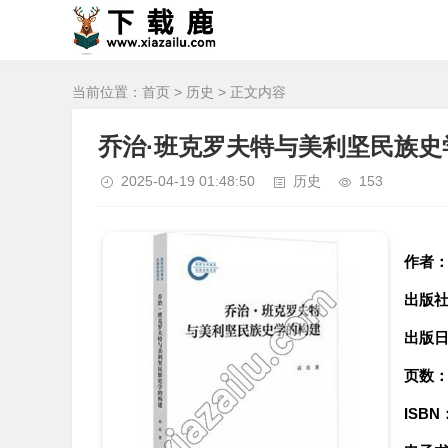
当前位置：
首页
>
历史
> 正文内容
乔治·班克罗夫特与美利坚民族史
2025-04-19 01:48:50
历史
153
作者
出版
出版
页数
ISBN