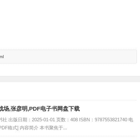
ml
场,张彦明,PDF电子书网盘下载
日期：2025-01-01 页数：408 ISBN：9787553821740 电
DF格式] 内容简介 本书聚焦于...