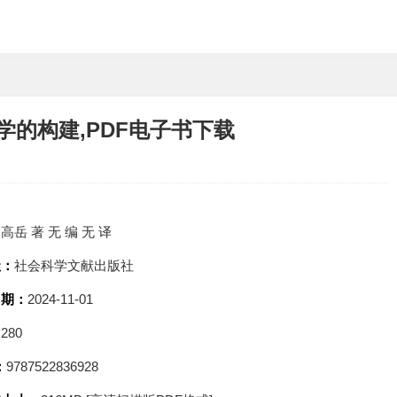
学的构建,PDF电子书下载
：
高岳 著 无 编 无 译
社：
社会科学文献出版社
日期：
2024-11-01
：
280
：
9787522836928