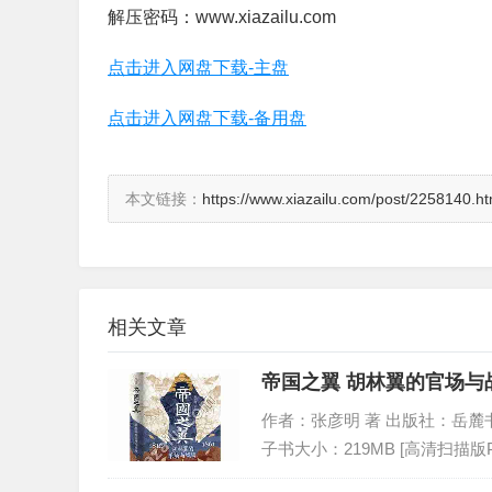
解压密码：www.xiazailu.com
点击进入网盘下载-主盘
点击进入网盘下载-备用盘
本文链接：
https://www.xiazailu.com/post/2258140.ht
相关文章
帝国之翼 胡林翼的官场与战
作者：张彦明 著 出版社：岳麓书社 出版
子书大小：219MB [高清扫描版P