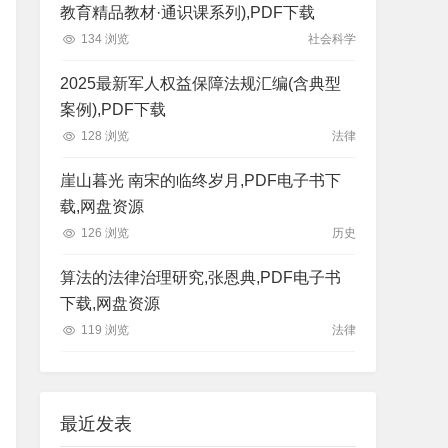
教育精品教材·通识课系列),PDF下载
134 浏览
社会科学
2025最新军人权益保障法规汇编(含典型
案例),PDF下载
128 浏览
法律
崖山暮光 南宋的临终岁月,PDF电子书下
载,网盘资源
126 浏览
历史
算法的法律治理研究,张恩典,PDF电子书
下载,网盘资源
119 浏览
法律
最近发表