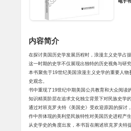
电子
内容简介
在探讨美国历史学发展历程时，浪漫主义史学占
这一时期的史学不仅展现出独特的历史视角与研
本书聚焦于19世纪美国浪漫主义史学的重要人物
史观念。
书中重现了19世纪中期美国公共教育和大众阅读
知识精英阶层在追求文化独立背景下对民族史学
通过对班克罗夫特《美国史》受欢迎原因的探讨
作中所体现的美利坚民族特性对美国历史进程产
从史学史的角度出发，本书旨在阐述班克罗夫特