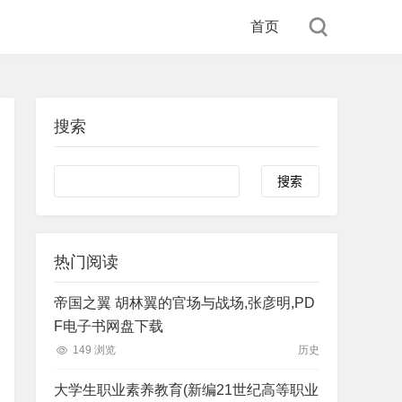
首页
搜索
Search
热门阅读
帝国之翼 胡林翼的官场与战场,张彦明,PD
F电子书网盘下载
149 浏览
历史
大学生职业素养教育(新编21世纪高等职业