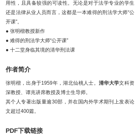
用性，且具备较强的可读性。无论是对于法学专业的学生
还是法律从业人员而言，这都是一本难得的刑法学大师“公
开课”。
● 张明楷教授新作
● 难得的刑法学大师“公开课”
● 十二堂身临其境的清华刑法课
作者简介
张明楷，出身于1959年，湖北仙桃人士。
清华大学
文科资
深教授、谭兆讲席教授及博士生导师。
其个人专著出版量逾30部，并在国内外学术期刊上发表论
文超过400篇。
PDF下载链接