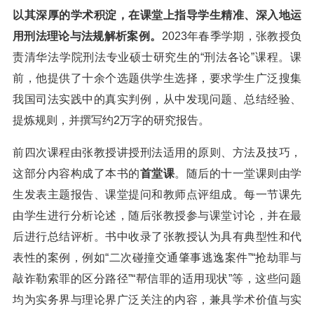
以其深厚的学术积淀，在课堂上指导学生精准、深入地运
用刑法理论与法规解析案例。
2023年春季学期，张教授负
责清华法学院刑法专业硕士研究生的“刑法各论”课程。课
前，他提供了十余个选题供学生选择，要求学生广泛搜集
我国司法实践中的真实判例，从中发现问题、总结经验、
提炼规则，并撰写约2万字的研究报告。
前四次课程由张教授讲授刑法适用的原则、方法及技巧，
这部分内容构成了本书的
首堂课
。随后的十一堂课则由学
生发表主题报告、课堂提问和教师点评组成。每一节课先
由学生进行分析论述，随后张教授参与课堂讨论，并在最
后进行总结评析。书中收录了张教授认为具有典型性和代
表性的案例，例如“二次碰撞交通肇事逃逸案件”“抢劫罪与
敲诈勒索罪的区分路径”“帮信罪的适用现状”等，这些问题
均为实务界与理论界广泛关注的内容，兼具学术价值与实