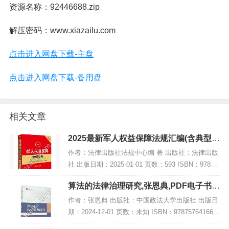
资源名称：92446688.zip
解压密码：www.xiazailu.com
点击进入网盘下载-主盘
点击进入网盘下载-备用盘
相关文章
2025最新军人权益保障法规汇编(含典型案
例),PDF下载
作者：法律出版社法规中心编 著 出版社：法律出版
社 出版日期：2025-01-01 页数：593 ISBN：97875
19798079 电子书大小：191MB [高清扫描版PDF格
算法的法律治理研究,张恩典,PDF电子书下
式] 内容...
载,网盘资源
作者：张恩典 出版社：中国政法大学出版社 出版日
期：2024-12-01 页数：未知 ISBN：978757641668
8 电子书大小：185MB [高清扫描版PDF格式] 内容