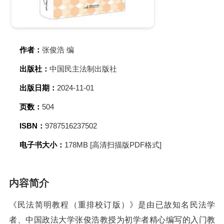
作者：
张俊浩 编
出版社：
中国民主法制出版社
出版日期：
2024-11-01
页数：
504
ISBN：
9787516237502
电子书大小：
178MB [高清扫描版PDF格式]
内容简介
《民法简明教程（重排校订版）》是由已故知名民法学
者、中国政法大学张俊浩教授为初学者精心编写的入门教