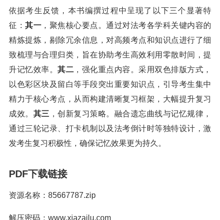
依据考生反馈，本书编撰过程中呈现了以下三个显著特
征：
其一
，聚焦核心要点。通过对法考各学科关键内容的
精炼提炼，剔除冗余信息，对高频考点和知识点进行了细
致梳理与合理归类，旨在协助考生高效利用零散时间，提
升记忆效率。
其二
，强化重点内容。采用双色排版方式，
以色彩区块及留白等手段突出重要知识点，引导考生集中
精力于核心考点，从而构建清晰复习框架，大幅提升复习
成效。
其三
，创新复习策略。融合遗忘曲线与记忆规律，
通过三轮记录、打卡机制以及法考倒计时等独特设计，激
发考生复习积极性，确保记忆效果更为持久。
PDF下载链接
资源名称：85667787.zip
解压密码：www.xiazailu.com