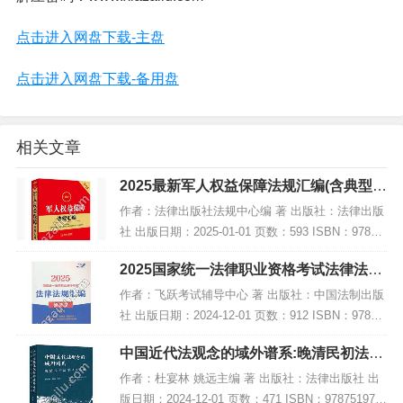
点击进入网盘下载-主盘
点击进入网盘下载-备用盘
相关文章
2025最新军人权益保障法规汇编(含典型案
例),PDF下载
作者：法律出版社法规中心编 著 出版社：法律出版
社 出版日期：2025-01-01 页数：593 ISBN：97875
19798079 电子书大小：191MB [高清扫描版PDF格
2025国家统一法律职业资格考试法律法规
式] 内容...
汇编(便携本)第一卷【2025飞跃版?便…,P
作者：飞跃考试辅导中心 著 出版社：中国法制出版
DF
社 出版日期：2024-12-01 页数：912 ISBN：97875
21647723 电子书大小：256MB [高清扫描版PDF格
中国近代法观念的域外谱系:晚清民初法学
式] 内容...
译文选编,PDF下载
作者：杜宴林 姚远主编 著 出版社：法律出版社 出
版日期：2024-12-01 页数：471 ISBN：978751979