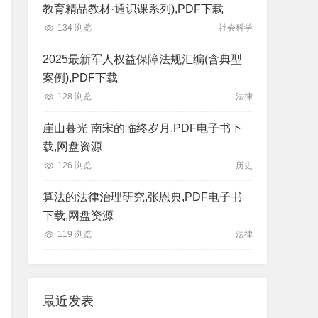
教育精品教材·通识课系列),PDF下载
134 浏览
社会科学
2025最新军人权益保障法规汇编(含典型
案例),PDF下载
128 浏览
法律
崖山暮光 南宋的临终岁月,PDF电子书下
载,网盘资源
126 浏览
历史
算法的法律治理研究,张恩典,PDF电子书
下载,网盘资源
119 浏览
法律
最近发表