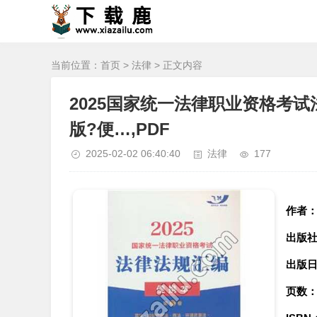
当前位置：
首页
>
法律
> 正文内容
2025国家统一法律职业资格考试
版?便…,PDF
2025-02-02 06:40:40
法律
177
作者
出版
出版
页数