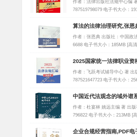
作者：法律出版社法规中心编 著 出版
787519798079 电子书大小：19
算法的法律治理研究,张恩典
作者：张恩典 出版社：中国政法大学出
6688 电子书大小：185MB [高清
2025国家统一法律职业资
PDF
作者：飞跃考试辅导中心 著 出版社：
787521647723 电子书大小：25
中国近代法观念的域外谱系
作者：杜宴林 姚远主编 著 出版社：法
796822 电子书大小：213MB 
企业合规经营指南,PDF电