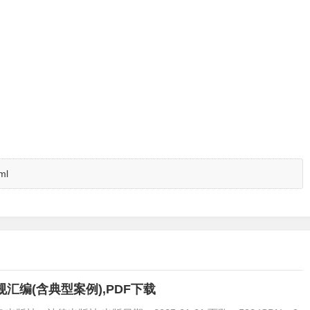
ml
汇编(含典型案例),PDF下载