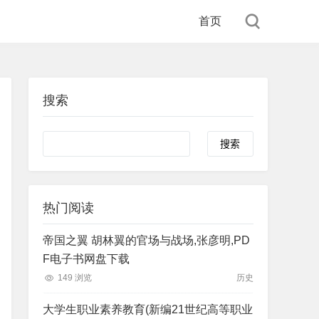
首页
搜索
Search
热门阅读
帝国之翼 胡林翼的官场与战场,张彦明,PD
F电子书网盘下载
149 浏览
历史
大学生职业素养教育(新编21世纪高等职业