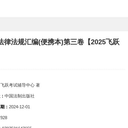
法律法规汇编(便携本)第三卷【2025飞跃
：
飞跃考试辅导中心 著
社：
中国法制出版社
日期：
2024-12-01
：
928