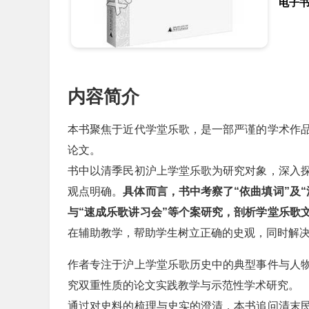
电子
内容简介
本书聚焦于近代学堂乐歌，是一部严谨的学术作
论文。
书中以清季民初沪上学堂乐歌为研究对象，深入
观点明确。
具体而言，书中考察了“依曲填词”及
与“速成乐歌讲习会”等个案研究，剖析学堂乐歌
在辅助教学，帮助学生树立正确的史观，同时解
作者专注于沪上学堂乐歌历史中的典型事件与人
究双重性质的论文实践教学与示范性学术研究。
通过对史料的梳理与史实的澄清，本书追问清末