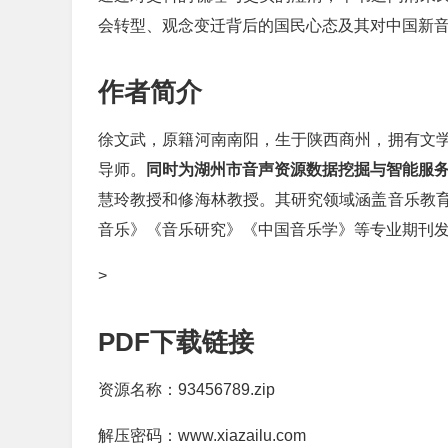
会转型、观念变迁背后的国民心态及其对中国新
作者简介
徐文武，原籍河南南阳，生于陕西商州，拥有文
导师。
同时为湖州市音声资源数据挖掘与智能服
慧玲教授和修海林教授。其研究领域涵盖音乐教
音乐》《音乐研究》《中国音乐学》等专业期刊
>
PDF下载链接
资源名称：93456789.zip
解压密码：www.xiazailu.com