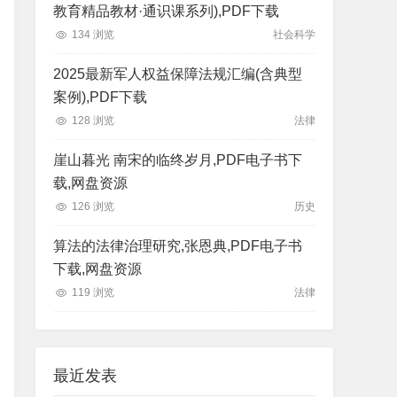
教育精品教材·通识课系列),PDF下载
134 浏览
社会科学
2025最新军人权益保障法规汇编(含典型
案例),PDF下载
128 浏览
法律
崖山暮光 南宋的临终岁月,PDF电子书下
载,网盘资源
126 浏览
历史
算法的法律治理研究,张恩典,PDF电子书
下载,网盘资源
119 浏览
法律
最近发表