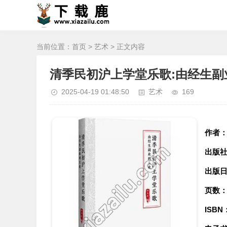
当前位置：
首页
>
艺术
> 正文内容
清季民初沪上学堂乐歌:由经生副
2025-04-19 01:48:50
艺术
169
作者
出版
出版
页数
ISBN