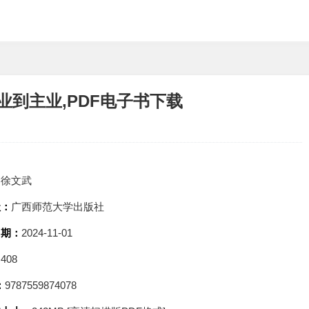
业到主业,PDF电子书下载
：
徐文武
社：
广西师范大学出版社
日期：
2024-11-01
：
408
：
9787559874078