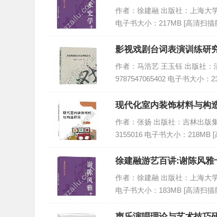
作者：徐建融 出版社：上海大学出版社 
电子书大小：217MB [高清扫描版
影视戏剧台词表演训练研究
作者：马浩艺 王玉钰 出版社：清华
9787547065402 电子书大小：2
现代化室内装饰材料与构造
作者：张扬 出版社：吉林出版集团股份
3155016 电子书大小：218MB 
徐建融游艺百讲:谢陈风雅十
作者：徐建融 出版社：上海大学出版社 
电子书大小：183MB [高清扫描版
声乐演唱理论与艺术技巧研