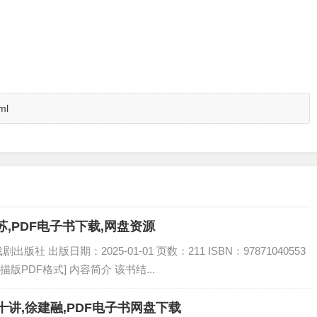
ml
,PDF电子书下载,网盘资源
 出版日期：2025-01-01 页数：211 ISBN：97871040553
描版PDF格式] 内容简介 该书结...
讲,徐建融,PDF电子书网盘下载