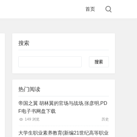
首页
搜索
Search
热门阅读
帝国之翼 胡林翼的官场与战场,张彦明,PD
F电子书网盘下载
149 浏览
历史
大学生职业素养教育(新编21世纪高等职业