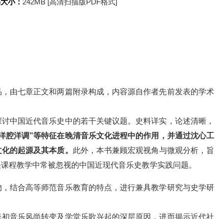
书大小：
242MB [高清扫描版PDF格式]
品，由七章正文和两篇附录构成，内容源自作者先前发表的学术
探讨中国近代音乐史中的若干关键议题。史料详实，论述清晰，
“洋腔洋调”等特征在晚清音乐文化进程中的作用，并通过沈心工
文化的起源及其本质。
此外，本书兼顾宏观视角与微观分析，旨
决课程教学中常被忽视的中国近现代音乐史教学实践问题。
物，结合高等师范音乐教育的特点，进行兼具教学研究与史学研
民初音乐风尚转变及学堂乐歌兴起的深层原因，进而揭示近代社