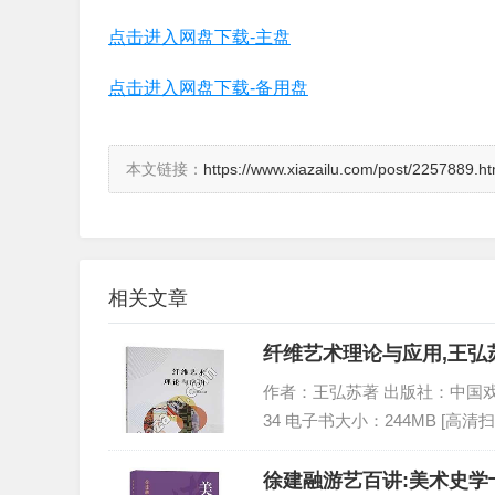
点击进入网盘下载-主盘
点击进入网盘下载-备用盘
本文链接：
https://www.xiazailu.com/post/2257889.ht
相关文章
纤维艺术理论与应用,王弘苏
作者：王弘苏著 出版社：中国戏剧出版社
34 电子书大小：244MB [高清扫
徐建融游艺百讲:美术史学十