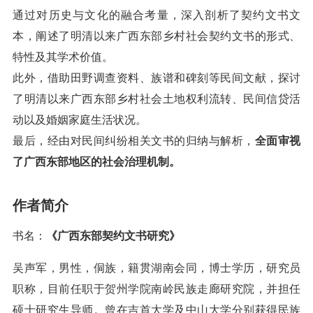
通过对历史与文化的融合考量，深入剖析了契约文书文
本，阐述了明清以来广西东部乡村社会契约文书的形式、
特性及其学术价值。
此外，借助田野调查资料、族谱和碑刻等民间文献，探讨
了明清以来广西东部乡村社会土地权利流转、民间信贷活
动以及婚姻家庭生活状况。
最后，经由对民间纠纷相关文书的归纳与解析，
全面审视
了广西东部地区的社会治理机制。
作者简介
书名：
《广西东部契约文书研究》
吴声军，男性，侗族，籍贯湖南会同，博士学历，研究员
职称，目前任职于贺州学院南岭民族走廊研究院，并担任
硕士研究生导师。曾在吉首大学及中山大学分别获得民族