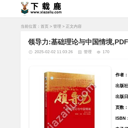
当前位置：
首页
>
管理
> 正文内容
领导力:基础理论与中国情境,PD
2025-02-02 11:03:26
管理
170
作者
出版
出版
页数
ISBN