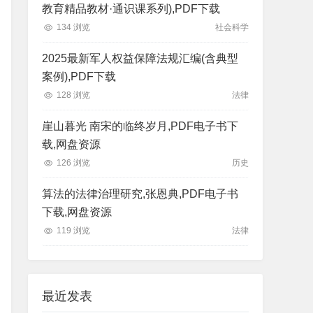
教育精品教材·通识课系列),PDF下载
134 浏览
社会科学
2025最新军人权益保障法规汇编(含典型
案例),PDF下载
128 浏览
法律
崖山暮光 南宋的临终岁月,PDF电子书下
载,网盘资源
126 浏览
历史
算法的法律治理研究,张恩典,PDF电子书
下载,网盘资源
119 浏览
法律
最近发表