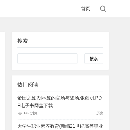
首页
搜索
Search
热门阅读
帝国之翼 胡林翼的官场与战场,张彦明,PD
F电子书网盘下载
149 浏览
历史
大学生职业素养教育(新编21世纪高等职业