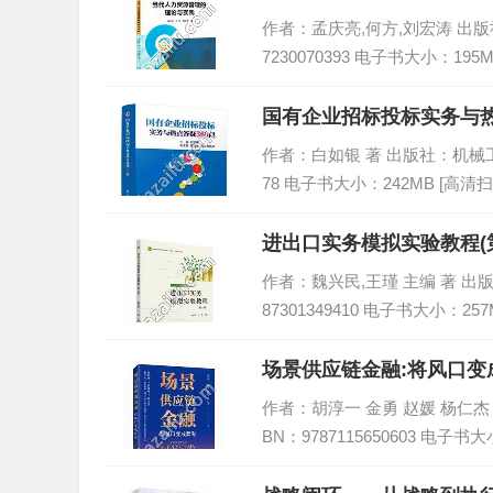
作者：孟庆亮,何方,刘宏涛 出版社：
7230070393 电子书大小：195
国有企业招标投标实务与热点
作者：白如银 著 出版社：机械工业出版
78 电子书大小：242MB [高清扫
进出口实务模拟实验教程(第
作者：魏兴民,王瑾 主编 著 出版社
87301349410 电子书大小：257
场景供应链金融:将风口变
作者：胡淳一 金勇 赵媛 杨仁杰 著
BN：9787115650603 电子书大