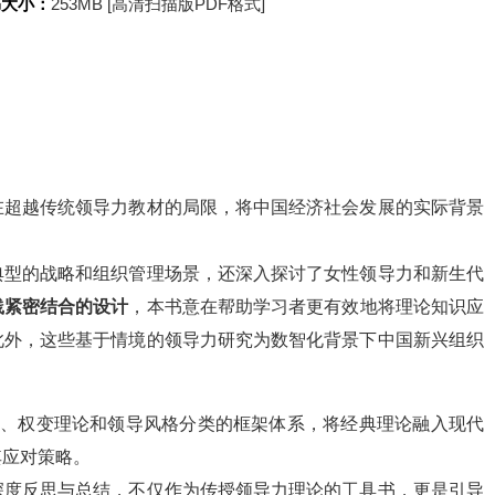
书大小：
253MB [高清扫描版PDF格式]
在超越传统领导力教材的局限，将中国经济社会发展的实际背景
典型的战略和组织管理场景，还深入探讨了女性领导力和新生代
践紧密结合的设计
，本书意在帮助学习者更有效地将理论知识应
此外，这些基于情境的领导力研究为数智化背景下中国新兴组织
论、权变理论和领导风格分类的框架体系，将经典理论融入现代
其应对策略。
深度反思与总结，不仅作为传授领导力理论的工具书，更是引导