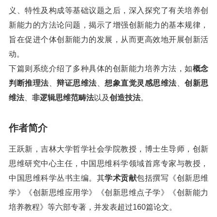
义、特性及构成等基础议题之后，深入探究了有关培养创
新能力的方法论问题，揭示了增强创新能力的基本规律，
旨在促进个体创新能力的发展，从而更高效地开展创新活
动。
下篇则系统介绍了多种具体的创新能力培养方法，如
概念
判断推理法
、
辩证思维法
、
想象直觉灵感思维法
、
创新思
维法
、
非逻辑思维范畴法
以及
创造技法
。
作者简介
王跃新，吉林大学哲学社会学院教授，博士生导师，创新
思维研究中心主任，中国思维科学领域首席专家与教授，
中国思维科学丛书主编。其
学术贡献
包括撰写《创新思维
学》《创新思维应用学》《创新思维点子学》《创新能力
培养教程》等六部专著，并发表超过160篇论文。