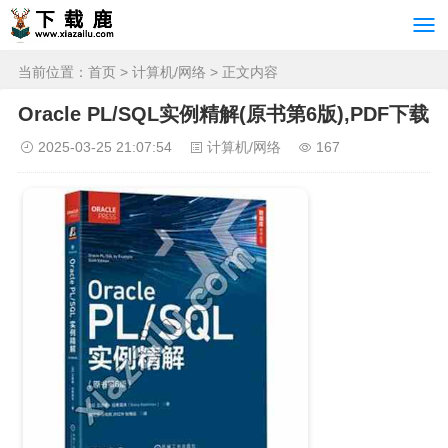
当前位置：
首页
>
计算机/网络
> 正文内容
Oracle PL/SQL实例精解(原书第6版),PDF下载
2025-03-25 21:07:54
计算机/网络
167