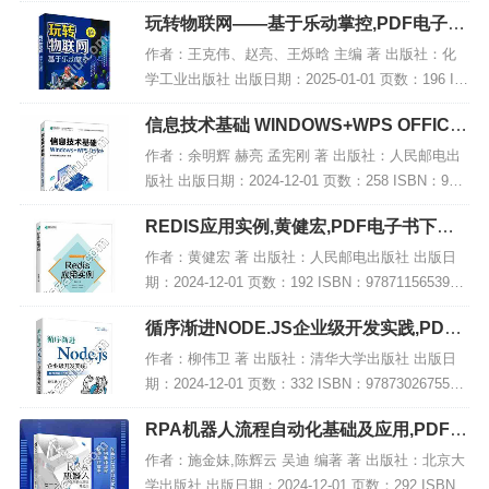
5699 电子书大小：200MB [高清扫描版PDF格式] 内
玩转物联网——基于乐动掌控,PDF电子书
容简...
网盘下载
作者：王克伟、赵亮、王烁晗 主编 著 出版社：化
学工业出版社 出版日期：2025-01-01 页数：196 IS
BN：9787122460721 电子书大小：259MB [高清扫
信息技术基础 WINDOWS+WPS OFFICE,
描版PDF格式...
PDF下载
作者：余明辉 赫亮 孟宪刚 著 出版社：人民邮电出
版社 出版日期：2024-12-01 页数：258 ISBN：978
7115641540 电子书大小：192MB [高清扫描版PDF
REDIS应用实例,黄健宏,PDF电子书下载,
格式]...
网盘资源
作者：黄健宏 著 出版社：人民邮电出版社 出版日
期：2024-12-01 页数：192 ISBN：9787115653956
电子书大小：183MB [高清扫描版PDF格式] 内容简
循序渐进NODE.JS企业级开发实践,PDF
介 本书...
电子书下载
作者：柳伟卫 著 出版社：清华大学出版社 出版日
期：2024-12-01 页数：332 ISBN：9787302675556
电子书大小：260MB [高清扫描版PDF格式] 内容简
RPA机器人流程自动化基础及应用,PDF电
介 《循...
子书下载
作者：施金妹,陈辉云 吴迪 编著 著 出版社：北京大
学出版社 出版日期：2024-12-01 页数：292 ISBN：