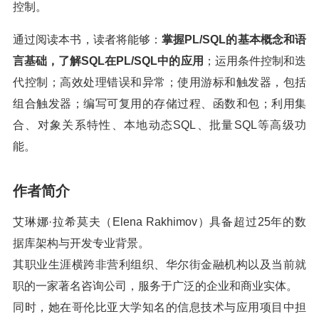
控制。
通过阅读本书，读者将能够：
掌握PL/SQL的基本概念和语
言基础，了解SQL在PL/SQL中的应用
；运用条件控制和迭
代控制；高效处理错误和异常；使用游标和触发器，包括
组合触发器；编写可复用的存储过程、函数和包；利用集
合、对象关系特性、本地动态SQL、批量SQL等高级功
能。
作者简介
艾琳娜·拉希莫夫（Elena Rakhimov）具备超过25年的数
据库架构与开发专业背景。
其职业生涯横跨非营利组织、华尔街金融机构以及当前就
职的一家著名咨询公司，服务于广泛的企业和商业实体。
同时，她在哥伦比亚大学知名的信息技术与应用项目中担