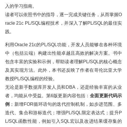
入的学习指南。
读者可以依照书中的指导，逐一完成关键任务，从而掌握O
racle 21c PL/SQL编程技术，并深入了解PL/SQL的最佳实
践。
利用Oracle 21c的PL/SQL功能，开发人员能够在各种环境
中（包括云端）构建出性能卓越且高效的解决方案。书中
包含丰富的实验和示例，帮助读者理解PL/SQL的核心概念
及其实现方法。此外，本书还反映了作者在哥伦比亚大学
教授PL/SQL编程的经验。
无论是新手数据库开发人员和DBA，还是经验丰富的从业
者，均能从中受益。第6版更新内容包括：
全面更新代码示
例
；新增FOR循环语句的迭代控制机制，如步进范围、多
迭代、集合和游标迭代；增强PL/SQL限定表达式；提升P
L/SQL函数性能，例如引入SQL宏以及改进结果缓存集的