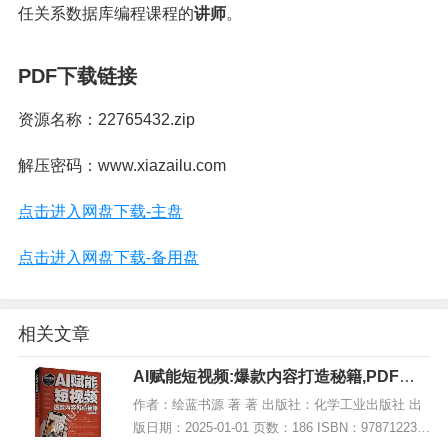
任关系数据库编程课程的
讲师
。
PDF下载链接
资源名称：22765432.zip
解压密码：www.xiazailu.com
点击进入网盘下载-主盘
点击进入网盘下载-备用盘
相关文章
AI赋能短视频:爆款内容打造秘籍,PDF电
子书下载
作者：绘蓝书源 著 著 出版社：化学工业出版社 出
版日期：2025-01-01 页数：186 ISBN：978712236