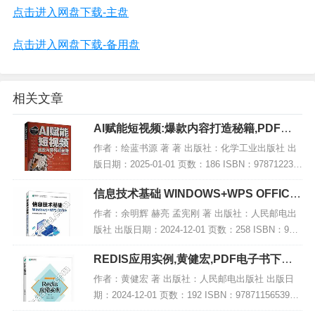
点击进入网盘下载-主盘
点击进入网盘下载-备用盘
相关文章
AI赋能短视频:爆款内容打造秘籍,PDF电
子书下载
作者：绘蓝书源 著 著 出版社：化学工业出版社 出
版日期：2025-01-01 页数：186 ISBN：978712236
5699 电子书大小：200MB [高清扫描版PDF格式] 内
信息技术基础 WINDOWS+WPS OFFICE,
容简...
PDF下载
作者：余明辉 赫亮 孟宪刚 著 出版社：人民邮电出
版社 出版日期：2024-12-01 页数：258 ISBN：978
7115641540 电子书大小：192MB [高清扫描版PDF
REDIS应用实例,黄健宏,PDF电子书下载,
格式]...
网盘资源
作者：黄健宏 著 出版社：人民邮电出版社 出版日
期：2024-12-01 页数：192 ISBN：9787115653956
电子书大小：183MB [高清扫描版PDF格式] 内容简