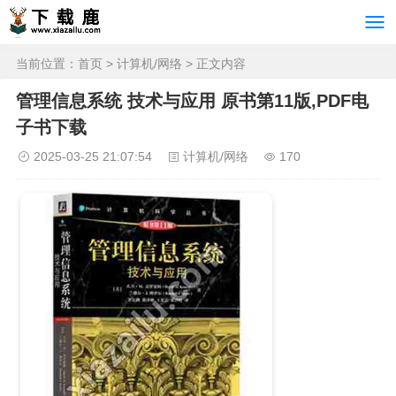
当前位置：
首页
>
计算机/网络
> 正文内容
管理信息系统 技术与应用 原书第11版,PDF电
子书下载
2025-03-25 21:07:54
计算机/网络
170