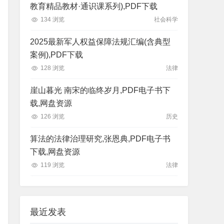
教育精品教材·通识课系列),PDF下载
134 浏览
社会科学
2025最新军人权益保障法规汇编(含典型
案例),PDF下载
128 浏览
法律
崖山暮光 南宋的临终岁月,PDF电子书下
载,网盘资源
126 浏览
历史
算法的法律治理研究,张恩典,PDF电子书
下载,网盘资源
119 浏览
法律
最近发表