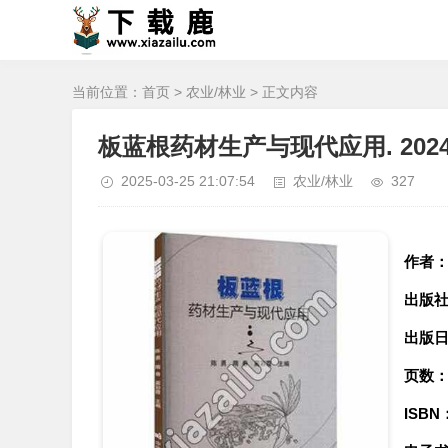
当前位置：
首页
>
农业/林业
> 正文内容
板蓝根药材生产与现代应用. 202
2025-03-25 21:07:54
农业/林业
327
作者
出版
出版
页数
ISBN