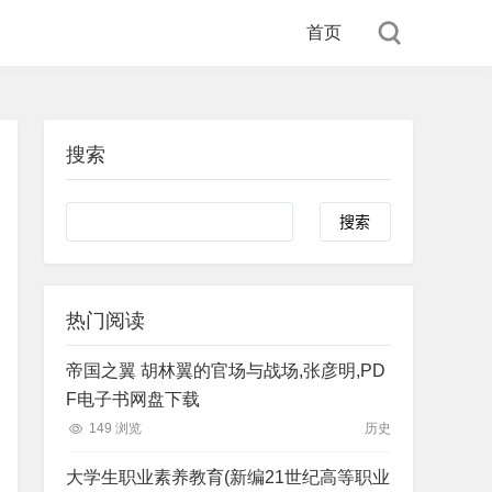
首页
搜索
Search
热门阅读
帝国之翼 胡林翼的官场与战场,张彦明,PD
F电子书网盘下载
149 浏览
历史
大学生职业素养教育(新编21世纪高等职业