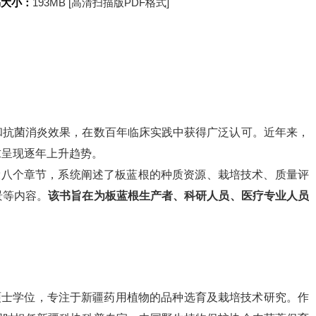
书大小：
193MB [高清扫描版PDF格式]
和抗菌消炎效果，在数百年临床实践中获得广泛认可。近年来，
求呈现逐年上升趋势。
共设八个章节，系统阐述了板蓝根的种质资源、栽培技术、质量评
景等内容。
该书旨在为板蓝根生产者、科研人员、医疗专业人员
和硕士学位，专注于新疆药用植物的品种选育及栽培技术研究。作