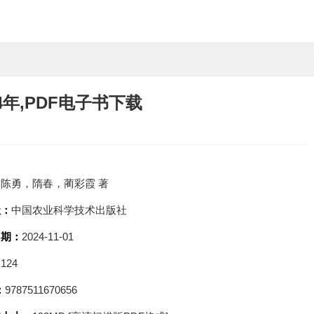
4年,PDF电子书下载
：
陈勇，隋春，蔺彩霞 著
社：
中国农业科学技术出版社
日期：
2024-11-01
：
124
：
9787511670656