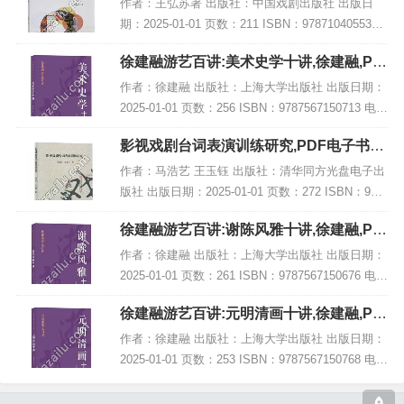
作者：王弘苏著 出版社：中国戏剧出版社 出版日
期：2025-01-01 页数：211 ISBN：9787104055334
电子书大小：244MB [高清扫描版PDF格式] 内容简
徐建融游艺百讲:美术史学十讲,徐建融,PD
介 该书结...
F电子书网盘下载
作者：徐建融 出版社：上海大学出版社 出版日期：
2025-01-01 页数：256 ISBN：9787567150713 电子
书大小：217MB [高清扫描版PDF格式] 内容简介 在
影视戏剧台词表演训练研究,PDF电子书下
《徐建...
载,网盘资源
作者：马浩艺 王玉钰 出版社：清华同方光盘电子出
版社 出版日期：2025-01-01 页数：272 ISBN：978
7547065402 电子书大小：232MB [高清扫描版PDF
徐建融游艺百讲:谢陈风雅十讲,徐建融,PD
格式] 内...
F电子书网盘下载
作者：徐建融 出版社：上海大学出版社 出版日期：
2025-01-01 页数：261 ISBN：9787567150676 电子
书大小：183MB [高清扫描版PDF格式] 内容简介 在
徐建融游艺百讲:元明清画十讲,徐建融,PD
徐建融...
F电子书网盘下载
作者：徐建融 出版社：上海大学出版社 出版日期：
2025-01-01 页数：253 ISBN：9787567150768 电子
书大小：253MB [高清扫描版PDF格式] 内容简介 在
《徐建...