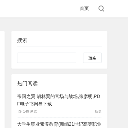
首页
搜索
Search
热门阅读
帝国之翼 胡林翼的官场与战场,张彦明,PD
F电子书网盘下载
149 浏览
历史
大学生职业素养教育(新编21世纪高等职业