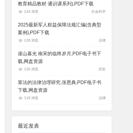
教育精品教材·通识课系列),PDF下载
134 浏览
社会科学
2025最新军人权益保障法规汇编(含典型
案例),PDF下载
128 浏览
法律
崖山暮光 南宋的临终岁月,PDF电子书下
载,网盘资源
126 浏览
历史
算法的法律治理研究,张恩典,PDF电子书
下载,网盘资源
119 浏览
法律
最近发表