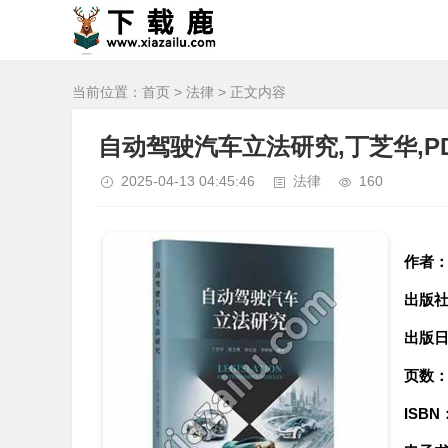
当前位置：
首页
>
法律
> 正文内容
自动驾驶汽车立法研究,丁芝华,P
2025-04-13 04:45:46
法律
160
作者
出版
出版
页数
ISBN