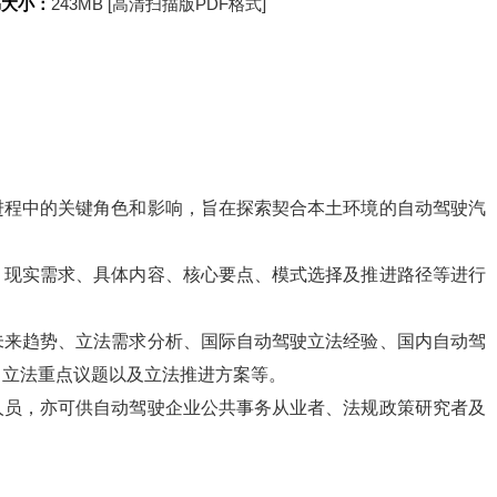
书大小：
243MB [高清扫描版PDF格式]
进程中的关键角色和影响，旨在探索契合本土环境的自动驾驶汽
、现实需求、具体内容、核心要点、模式选择及推进路径等进行
未来趋势、立法需求分析、国际自动驾驶立法经验、国内自动驾
、立法重点议题以及立法推进方案等。
人员，亦可供自动驾驶企业公共事务从业者、法规政策研究者及