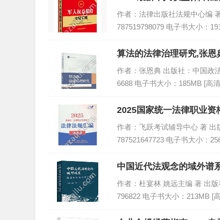
作者：法律出版社法规中心编 著 出版
787519798079 电子书大小：19
算法的法律治理研究,张恩典
作者：张恩典 出版社：中国政法大学出
6688 电子书大小：185MB [高清
2025国家统一法律职业资
PDF
作者：飞跃考试辅导中心 著 出版社：
787521647723 电子书大小：25
中国近代法观念的域外谱系
作者：杜宴林 姚远主编 著 出版社：法
796822 电子书大小：213MB 