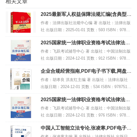
相关文章
2025最新军人权益保障法规汇编(含典型案
例),PDF下载
作者：法律出版社法规中心编 著 出版社：法律出版
社 出版日期：2025-01-01 页数：593 ISBN：97875
19798079 电子书大小：191MB [高清扫描版PDF格
2025国家统一法律职业资格考试法律法规
式] 内容...
汇编(便携本)第一卷【2025飞跃版?便…,P
作者：飞跃考试辅导中心 著 出版社：中国法制出版
DF
社 出版日期：2024-12-01 页数：912 ISBN：97875
21647723 电子书大小：256MB [高清扫描版PDF格
企业合规经营指南,PDF电子书下载,网盘资
式] 内容...
源
作者：胡孝良 洪友红主编 著 出版社：法律出版社
出版日期：2024-12-01 页数：534 ISBN：97875197
95900 电子书大小：224MB [高清扫描版PDF格式]
2025国家统一法律职业资格考试法律法规
内容简...
汇编(便携本)第二卷【2025飞跃版?便…,P
作者：飞跃考试辅导中心 著 出版社：中国法制出版
DF
社 出版日期：2024-12-01 页数：976 ISBN：97875
21647648 电子书大小：212MB [高清扫描版PDF格
中国人工智能立法专论,张凌寒,PDF电子书
式] 内容...
下载,网盘资源
作者：张凌寒主编 著 出版社：法律出版社 出版日