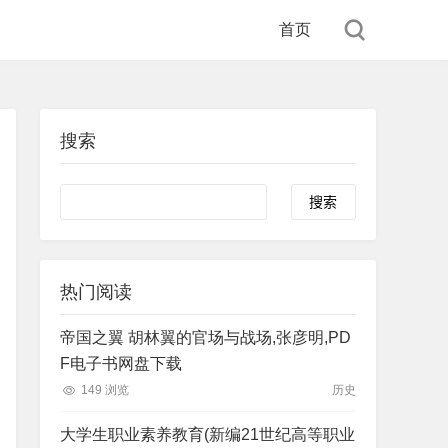
首页
搜索
Search
热门阅读
帝国之翼 胡林翼的官场与战场,张彦明,PD
F电子书网盘下载
149 浏览
历史
大学生职业素养教育(新编21世纪高等职业