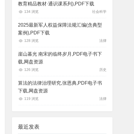
教育精品教材·通识课系列),PDF下载
134 浏览
社会科学
2025最新军人权益保障法规汇编(含典型
案例),PDF下载
128 浏览
法律
崖山暮光 南宋的临终岁月,PDF电子书下
载,网盘资源
126 浏览
历史
算法的法律治理研究,张恩典,PDF电子书
下载,网盘资源
119 浏览
法律
最近发表