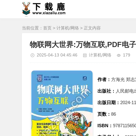
当前位置：
首页
>
计算机/网络
> 正文内容
物联网大世界:万物互联,PDF电
2025-04-13 04:45:46
计算机/网络
179
作者：
方海光 郑志
出版社：
人民邮电
出版日期：
2024-1
页数：
86
ISBN：
978711565