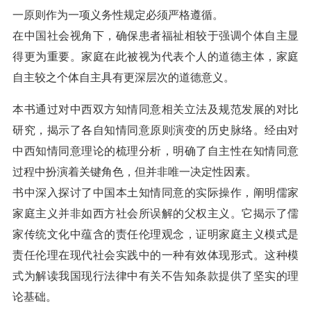
一原则作为一项义务性规定必须严格遵循。
在中国社会视角下，确保患者福祉相较于强调个体自主显
得更为重要。家庭在此被视为代表个人的道德主体，家庭
自主较之个体自主具有更深层次的道德意义。
本书通过对中西双方知情同意相关立法及规范发展的对比
研究，揭示了各自知情同意原则演变的历史脉络。经由对
中西知情同意理论的梳理分析，明确了自主性在知情同意
过程中扮演着关键角色，但并非唯一决定性因素。
书中深入探讨了中国本土知情同意的实际操作，阐明儒家
家庭主义并非如西方社会所误解的父权主义。它揭示了儒
家传统文化中蕴含的责任伦理观念，证明家庭主义模式是
责任伦理在现代社会实践中的一种有效体现形式。这种模
式为解读我国现行法律中有关不告知条款提供了坚实的理
论基础。