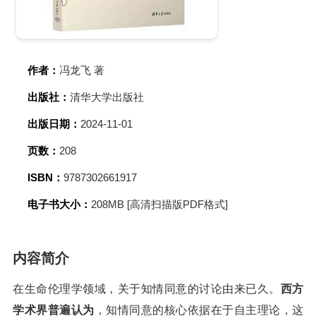
作者：
冯龙飞 著
出版社：
清华大学出版社
出版日期：
2024-11-01
页数：
208
ISBN：
9787302661917
电子书大小：
208MB [高清扫描版PDF格式]
内容简介
在生命伦理学领域，关于知情同意的讨论由来已久。
西方
学术界普遍认为
，知情同意的核心依据在于自主理论，这