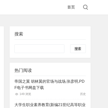
首页
搜索
Search
热门阅读
帝国之翼 胡林翼的官场与战场,张彦明,PD
F电子书网盘下载
149 浏览
历史
大学生职业素养教育(新编21世纪高等职业