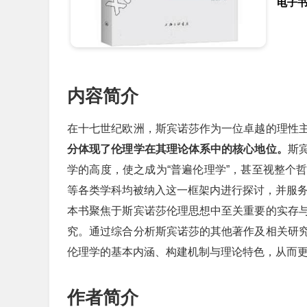
电子
内容简介
在十七世纪欧洲，斯宾诺莎作为一位卓越的理性
分体现了伦理学在其理论体系中的核心地位。
斯
学的高度，使之成为“普遍伦理学”，甚至视整个
等各类学科均被纳入这一框架内进行探讨，并服
本书聚焦于斯宾诺莎伦理思想中至关重要的实存
究。通过综合分析斯宾诺莎的其他著作及相关研
伦理学的基本内涵、构建机制与理论特色，从而
作者简介