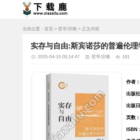
当前位置：
首页
>
哲学/宗教
> 正文内容
实存与自由:斯宾诺莎的普遍伦理
2025-04-15 00:14:47
哲学/宗教
181
作者
出版
出版
页数
ISBN