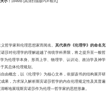
书大小：
184MB [高清扫描版PDF格式]
主义哲学家和伦理思想家而闻名。
其代表作《伦理学》的命名充
宾诺莎对伦理学的理解超越了传统学科界限，将之提升至一般哲
哲学为伦理学本身。形而上学、物理学、认识论、政治学及神学
务于其总体伦理规划。
与自由概念，以《伦理学》为核心文本，依据该书的结构展开研
究成果，力求深入解析斯宾诺莎哲学的内在伦理规定性及其普遍
更清晰地展现斯宾诺莎作为伦理—哲学家的思想形象。