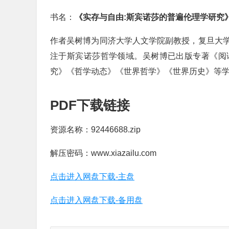
书名：
《实存与自由:斯宾诺莎的普遍伦理学研究
作者吴树博为同济大学人文学院副教授，复旦大
注于斯宾诺莎哲学领域。吴树博已出版专著《阅
究》《哲学动态》《世界哲学》《世界历史》等学
PDF下载链接
资源名称：92446688.zip
解压密码：www.xiazailu.com
点击进入网盘下载-主盘
点击进入网盘下载-备用盘