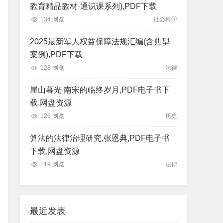
教育精品教材·通识课系列),PDF下载
134 浏览
社会科学
2025最新军人权益保障法规汇编(含典型
案例),PDF下载
128 浏览
法律
崖山暮光 南宋的临终岁月,PDF电子书下
载,网盘资源
126 浏览
历史
算法的法律治理研究,张恩典,PDF电子书
下载,网盘资源
119 浏览
法律
最近发表