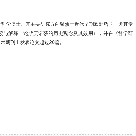
》
学哲学博士。其主要研究方向聚焦于近代早期欧洲哲学，尤其专
读与解释：论斯宾诺莎的历史观念及其效用》，并在《哲学研
术期刊上发表论文超过20篇。