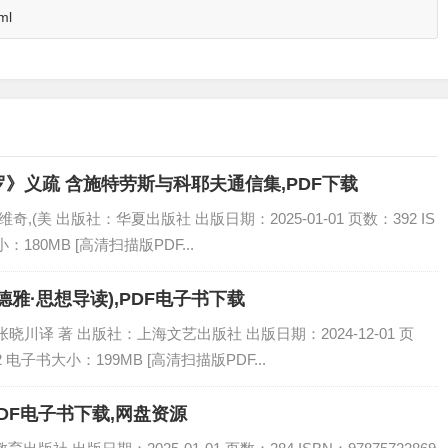
ml
》义疏 含施特劳斯与科耶夫通信集,PDF下载
奇,(美 出版社：华夏出版社 出版日期：2025-01-01 页数：392 IS
小：180MB [高清扫描版PDF...
雅·思想导读),PDF电子书下载
川译 著 出版社：上海文艺出版社 出版日期：2024-12-01 页
062 电子书大小：199MB [高清扫描版PDF...
PDF电子书下载,网盘资源