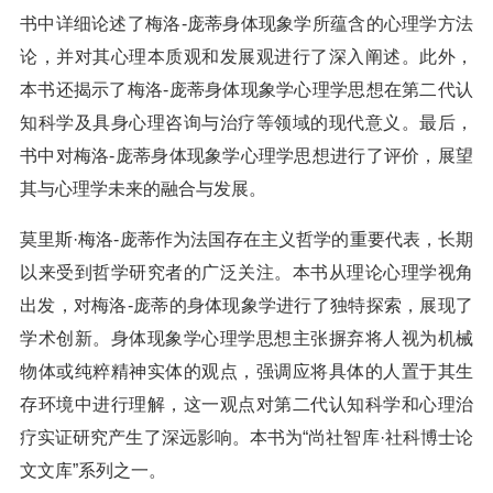
书中详细论述了梅洛-庞蒂身体现象学所蕴含的心理学方法
论，并对其心理本质观和发展观进行了深入阐述。此外，
本书还揭示了梅洛-庞蒂身体现象学心理学思想在第二代认
知科学及具身心理咨询与治疗等领域的现代意义。最后，
书中对梅洛-庞蒂身体现象学心理学思想进行了评价，展望
其与心理学未来的融合与发展。
莫里斯·梅洛-庞蒂作为法国存在主义哲学的重要代表，长期
以来受到哲学研究者的广泛关注。本书从理论心理学视角
出发，对梅洛-庞蒂的身体现象学进行了独特探索，展现了
学术创新。身体现象学心理学思想主张摒弃将人视为机械
物体或纯粹精神实体的观点，强调应将具体的人置于其生
存环境中进行理解，这一观点对第二代认知科学和心理治
疗实证研究产生了深远影响。本书为“尚社智库·社科博士论
文文库”系列之一。