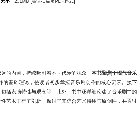
书大小：
201MB [高清扫描版PDF格式]
深远的内涵，持续吸引着不同代际的观众。
本书聚焦于现代音乐
作的基础理论，使读者初步掌握音乐剧创作的核心要素。接下
，包括表演特性与观念等。此外，书中还详细论述了音乐剧中的
合性艺术进行了剖析，探讨了其综合艺术特质与原创性，并通过
。