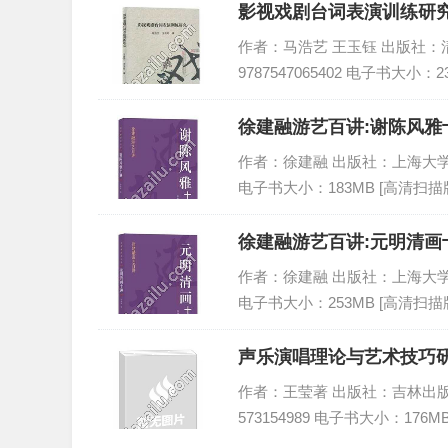
影视戏剧台词表演训练研究
作者：马浩艺 王玉钰 出版社：清华
9787547065402 电子书大小：2
徐建融游艺百讲:谢陈风雅十
作者：徐建融 出版社：上海大学出版社 
电子书大小：183MB [高清扫描版
徐建融游艺百讲:元明清画十
作者：徐建融 出版社：上海大学出版社 
电子书大小：253MB [高清扫描版
声乐演唱理论与艺术技巧研
作者：王莹著 出版社：吉林出版集团股
573154989 电子书大小：176M