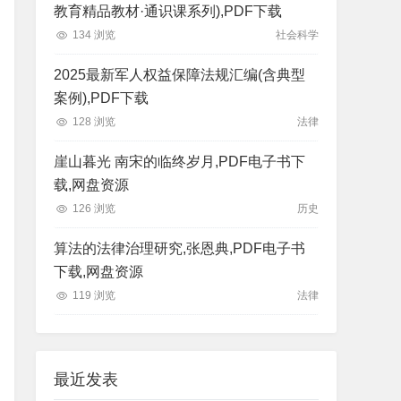
教育精品教材·通识课系列),PDF下载
134 浏览
社会科学
2025最新军人权益保障法规汇编(含典型
案例),PDF下载
128 浏览
法律
崖山暮光 南宋的临终岁月,PDF电子书下
载,网盘资源
126 浏览
历史
算法的法律治理研究,张恩典,PDF电子书
下载,网盘资源
119 浏览
法律
最近发表