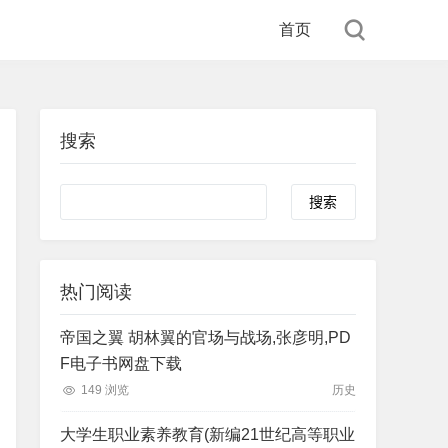
首页
搜索
Search
热门阅读
帝国之翼 胡林翼的官场与战场,张彦明,PD
F电子书网盘下载
149 浏览
历史
大学生职业素养教育(新编21世纪高等职业