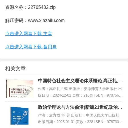
资源名称：22765432.zip
解压密码：www.xiazailu.com
点击进入网盘下载-主盘
点击进入网盘下载-备用盘
相关文章
中国特色社会主义理论体系概论,高正礼,P
DF电子书网盘下载
作者：高正礼主编 出版社：安徽师范大学出版社 出
版日期：2024-12-01 页数：216页 ISBN：97875676
17032 电子书大小：224MB [高清扫描版PDF格式]
政治学理论与方法前沿(新编21世纪政治学
内容简介...
系列教材),PDF下载
作者：袁方成 等 著 出版社：中国人民大学出版社
出版日期：2025-01-01 页数：328 ISBN：97873003