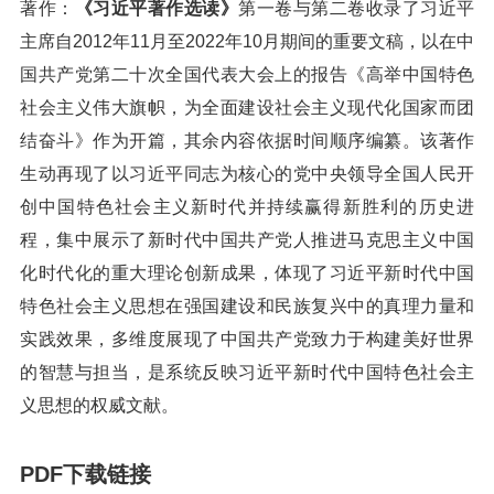
著作：
《习近平著作选读》
第一卷与第二卷收录了习近平
主席自2012年11月至2022年10月期间的重要文稿，以在中
国共产党第二十次全国代表大会上的报告《高举中国特色
社会主义伟大旗帜，为全面建设社会主义现代化国家而团
结奋斗》作为开篇，其余内容依据时间顺序编纂。该著作
生动再现了以习近平同志为核心的党中央领导全国人民开
创中国特色社会主义新时代并持续赢得新胜利的历史进
程，集中展示了新时代中国共产党人推进马克思主义中国
化时代化的重大理论创新成果，体现了习近平新时代中国
特色社会主义思想在强国建设和民族复兴中的真理力量和
实践效果，多维度展现了中国共产党致力于构建美好世界
的智慧与担当，是系统反映习近平新时代中国特色社会主
义思想的权威文献。
PDF下载链接