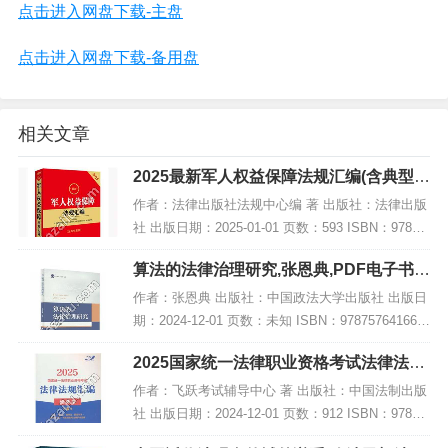
点击进入网盘下载-主盘
点击进入网盘下载-备用盘
相关文章
2025最新军人权益保障法规汇编(含典型案
例),PDF下载
作者：法律出版社法规中心编 著 出版社：法律出版
社 出版日期：2025-01-01 页数：593 ISBN：97875
19798079 电子书大小：191MB [高清扫描版PDF格
算法的法律治理研究,张恩典,PDF电子书下
式] 内容...
载,网盘资源
作者：张恩典 出版社：中国政法大学出版社 出版日
期：2024-12-01 页数：未知 ISBN：978757641668
8 电子书大小：185MB [高清扫描版PDF格式] 内容
2025国家统一法律职业资格考试法律法规
简介 202...
汇编(便携本)第一卷【2025飞跃版?便…,P
作者：飞跃考试辅导中心 著 出版社：中国法制出版
DF
社 出版日期：2024-12-01 页数：912 ISBN：97875
21647723 电子书大小：256MB [高清扫描版PDF格