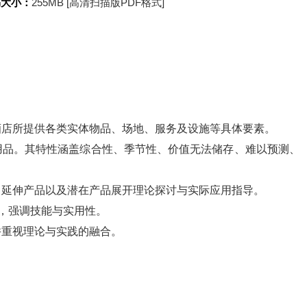
书大小：
255MB [高清扫描版PDF格式]
酒店所提供各类实体物品、场地、服务及设施等具体要素。
用品。其特性涵盖综合性、季节性、价值无法储存、难以预测、
、延伸产品以及潜在产品展开理论探讨与实际应用指导。
念，强调技能与实用性。
并重视理论与实践的融合。