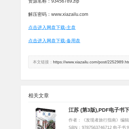
资源名称：93456789.zip
解压密码：www.xiazailu.com
点击进入网盘下载-主盘
点击进入网盘下载-备用盘
本文链接：
https://www.xiazailu.com/post/2252989.ht
相关文章
江苏 (第3版),PDF电
作者：《发现者旅行指南》编辑部 著
SBN：9787563746712 电子书