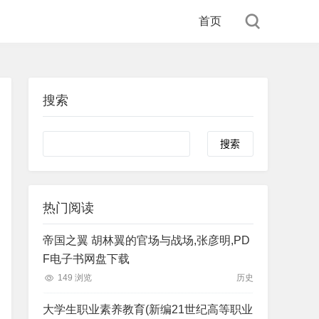
首页
搜索
Search
热门阅读
帝国之翼 胡林翼的官场与战场,张彦明,PD
F电子书网盘下载
149 浏览
历史
大学生职业素养教育(新编21世纪高等职业