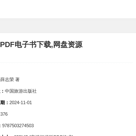
PDF电子书下载,网盘资源
：
薛志荣 著
社：
中国旅游出版社
日期：
2024-11-01
：
376
：
9787503274503