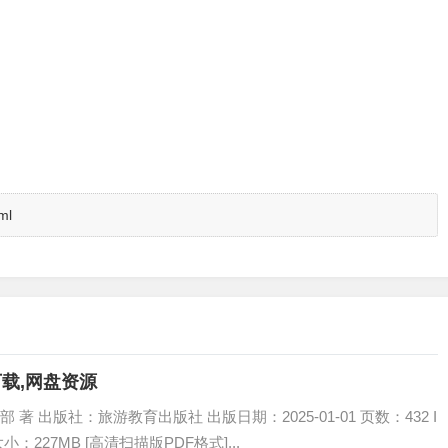
ml
子书下载,网盘资源
 出版社：旅游教育出版社 出版日期：2025-01-01 页数：432 I
大小：227MB [高清扫描版PDF格式]...