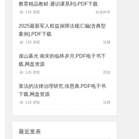
教育精品教材·通识课系列),PDF下载
134 浏览
社会科学
2025最新军人权益保障法规汇编(含典型
案例),PDF下载
128 浏览
法律
崖山暮光 南宋的临终岁月,PDF电子书下
载,网盘资源
126 浏览
历史
算法的法律治理研究,张恩典,PDF电子书
下载,网盘资源
119 浏览
法律
最近发表