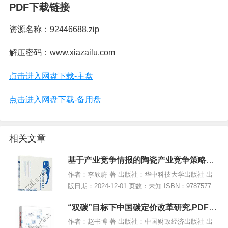
PDF下载链接
资源名称：92446688.zip
解压密码：www.xiazailu.com
点击进入网盘下载-主盘
点击进入网盘下载-备用盘
相关文章
基于产业竞争情报的陶瓷产业竞争策略研
究,PDF电子书下载
作者：李欣蔚 著 出版社：华中科技大学出版社 出
版日期：2024-12-01 页数：未知 ISBN：978757721
4054 电子书大小：257MB [高清扫描版PDF格式] 内
“双碳”目标下中国碳定价改革研究,PDF电
容简介 本...
子书下载
作者：赵书博 著 出版社：中国财政经济出版社 出