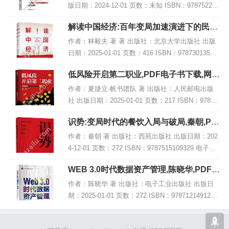
版日期：2024-12-01 页数：未知 ISBN：978752233
4165 电子书大小：210MB [高清扫描版PDF格式] 内
解读中国经济:百年变局加速演进下的民族
容简介 在...
复兴之路,PDF下载
作者：林毅夫 著 著 出版社：北京大学出版社 出版
日期：2025-01-01 页数：416 ISBN：97873013541
93 电子书大小：182MB [高清扫描版PDF格式] 内容
低风险开启第二职业,PDF电子书下载,网盘
简介...
资源
作者：夏捷立·帆书团队 著 出版社：人民邮电出版
社 出版日期：2025-01-01 页数：217 ISBN：97871
15658050 电子书大小：185MB [高清扫描版PDF格
识势:变局时代的餐饮入局与破局,秦朝,PD
式] 内容...
F电子书网盘下载
作者：秦朝 著 出版社：西苑出版社 出版日期：202
4-12-01 页数：272 ISBN：9787515109329 电子书
大小：219MB [高清扫描版PDF格式] 内容简介 在当
WEB 3.0时代数据资产管理,陈晓华,PDF电
今餐饮...
子书网盘下载
作者：陈晓华 著 出版社：电子工业出版社 出版日
期：2025-01-01 页数：272 ISBN：9787121491269
电子书大小：234MB [高清扫描版PDF格式] 内容简
介 在继...