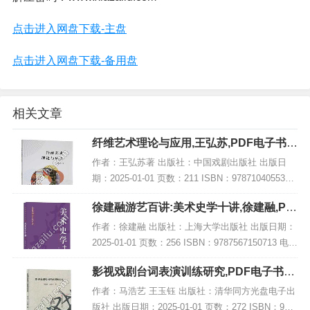
点击进入网盘下载-主盘
点击进入网盘下载-备用盘
相关文章
纤维艺术理论与应用,王弘苏,PDF电子书下
载,网盘资源
作者：王弘苏著 出版社：中国戏剧出版社 出版日
期：2025-01-01 页数：211 ISBN：9787104055334
电子书大小：244MB [高清扫描版PDF格式] 内容简
徐建融游艺百讲:美术史学十讲,徐建融,PD
介 该书结...
F电子书网盘下载
作者：徐建融 出版社：上海大学出版社 出版日期：
2025-01-01 页数：256 ISBN：9787567150713 电子
书大小：217MB [高清扫描版PDF格式] 内容简介 在
影视戏剧台词表演训练研究,PDF电子书下
《徐建...
载,网盘资源
作者：马浩艺 王玉钰 出版社：清华同方光盘电子出
版社 出版日期：2025-01-01 页数：272 ISBN：978