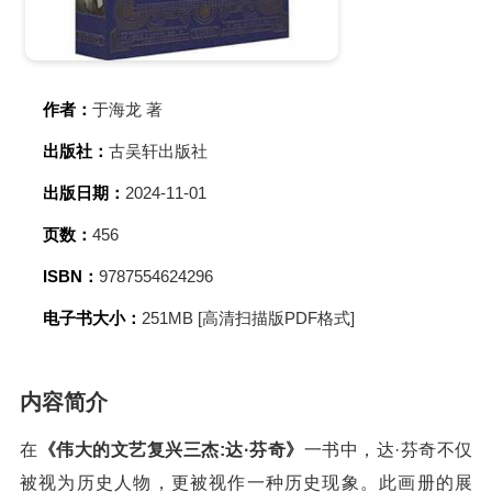
作者：
于海龙 著
出版社：
古吴轩出版社
出版日期：
2024-11-01
页数：
456
ISBN：
9787554624296
电子书大小：
251MB [高清扫描版PDF格式]
内容简介
在
《伟大的文艺复兴三杰:达·芬奇》
一书中，达·芬奇不仅
被视为历史人物，更被视作一种历史现象。此画册的展