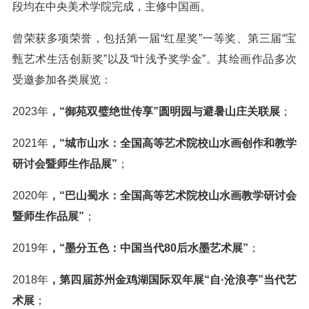
段均在中央美术学院完成，主修中国画。
曾荣获多项荣誉，包括第一届“红星奖”一等奖、第三届“宝
甄艺术生活创新奖”以及“叶浅予奖学金”。其绘画作品多次
受邀参加各类展览：
2023年
，“御苑双璧绝世传享”圆明园与避暑山庄关联展
；
2021年
，“城市山水：全国高等艺术院校山水画创作和教学
研讨会暨师生作品展”
；
2020年
，“巴山蜀水：全国高等艺术院校山水画教学研讨会
暨师生作品展”
；
2019年
，“墨分五色：中国当代80后水墨艺术展”
；
2018年
，第四届苏州金鸡湖国际双年展“自·沧浪亭”当代艺
术展
；