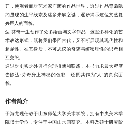
开，使观者面对艺术家广袤的作品世界，透过作品背后隐
约显现的生平线索及诸多未解之谜，逐步揭示这位文艺复
兴巨人的面貌。
达·芬奇一生创作了众多绘画与文字作品，这些多样化的艺
术表达形式，既将我们带回古代，又不断展现其现代性和
超越性。在其身后，不可思议的奇迹与缜密理性的思考相
互交织。
通过对史实之外进行合理推断和联想，本书力求最大程度
去除达·芬奇身上神秘的色彩，还原其作为“人”的真实面
貌。
作者简介
于海龙现任教于山东师范大学美术学院，拥有中央美术学
院博士学位，专注于中国山水画研究。本科及硕士研究阶