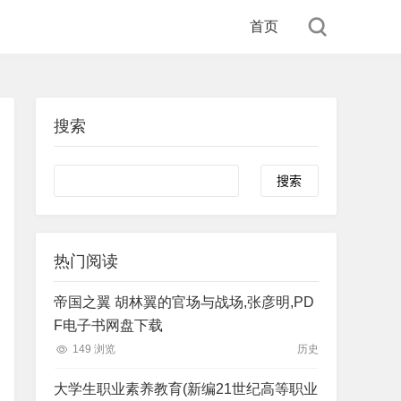
首页
搜索
Search
热门阅读
帝国之翼 胡林翼的官场与战场,张彦明,PD
F电子书网盘下载
149 浏览
历史
大学生职业素养教育(新编21世纪高等职业