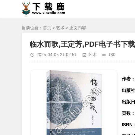
当前位置：
首页
>
艺术
> 正文内容
临水而歌,王定芳,PDF电子书下载,
2025-04-05 21:02:51
艺术
180
作者
出版
出版
页数
ISBN