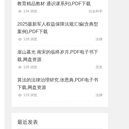
教育精品教材·通识课系列),PDF下载
134 浏览
社会科学
2025最新军人权益保障法规汇编(含典型
案例),PDF下载
128 浏览
法律
崖山暮光 南宋的临终岁月,PDF电子书下
载,网盘资源
126 浏览
历史
算法的法律治理研究,张恩典,PDF电子书
下载,网盘资源
119 浏览
法律
最近发表