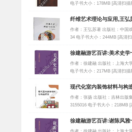
电子书大小：178MB [高清扫描版
纤维艺术理论与应用,王弘苏
作者：王弘苏著 出版社：中国戏剧出版社
34 电子书大小：244MB [高清扫
徐建融游艺百讲:美术史学十
作者：徐建融 出版社：上海大学出版社 
电子书大小：217MB [高清扫描版
现代化室内装饰材料与构造
作者：张扬 出版社：吉林出版集团股份
3155016 电子书大小：218MB 
徐建融游艺百讲:谢陈风雅十
作者：徐建融 出版社：上海大学出版社 