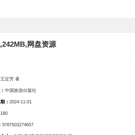
242MB,网盘资源
：
王定芳 著
社：
中国旅游出版社
日期：
2024-11-01
：
180
：
9787503274657