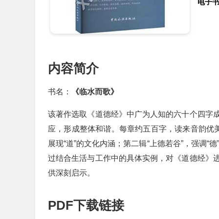
电子
内容简介
书名：
《临水而歌》
该著作选取《道德经》中广为人知的六十个四字
应，形成整体和谐。每章约五百字，读来音韵优
展现“道”的文化内涵；第二辑“上德若谷”，强调“
过结合生活与工作中的具体实例，对《道德经》
供深刻启示。
PDF下载链接