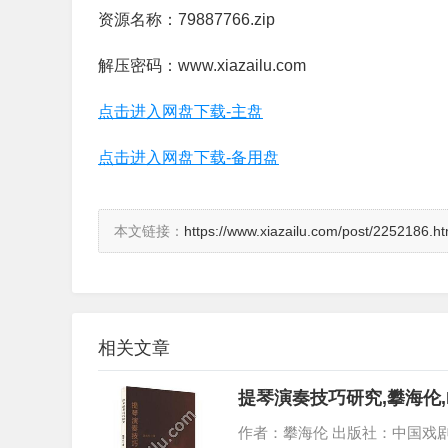
资源名称：79887766.zip
解压密码：www.xiazailu.com
点击进入网盘下载-主盘
点击进入网盘下载-备用盘
本文链接：
https://www.xiazailu.com/post/2252186.ht
相关文章
提琴演奏技巧研究,攀海伦,
作者：攀海伦 出版社：中国戏剧出版社 