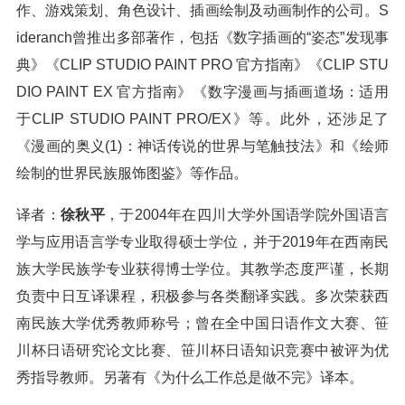
作、游戏策划、角色设计、插画绘制及动画制作的公司。S
ideranch曾推出多部著作，包括《数字插画的“姿态”发现事
典》《CLIP STUDIO PAINT PRO 官方指南》《CLIP STU
DIO PAINT EX 官方指南》《数字漫画与插画道场：适用
于CLIP STUDIO PAINT PRO/EX》等。此外，还涉足了
《漫画的奥义(1)：神话传说的世界与笔触技法》和《绘师
绘制的世界民族服饰图鉴》等作品。
译者：
徐秋平
，于2004年在四川大学外国语学院外国语言
学与应用语言学专业取得硕士学位，并于2019年在西南民
族大学民族学专业获得博士学位。其教学态度严谨，长期
负责中日互译课程，积极参与各类翻译实践。多次荣获西
南民族大学优秀教师称号；曾在全中国日语作文大赛、笹
川杯日语研究论文比赛、笹川杯日语知识竞赛中被评为优
秀指导教师。另著有《为什么工作总是做不完》译本。