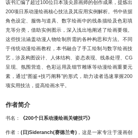
该书汇编了超过100位日本顶尖原画师的创作成果，提炼出
200项日系动漫绘画核心技法及其应用实例解析。书中依据
角色设定、服饰与道具、数字绘画中的线条描绘及色彩填
充等分类，借助实例图示，深入浅出地阐述了绘画要领。
这些技法涵盖动漫人物绘制所需的各种构思和方法。不同
于传统动漫绘画教程，本书融合了手工绘制与数字绘画技
艺，涉及构图设计、人体结构、姿态表现、线条处理、CG
呈现、氛围营造、色彩运用及细节雕琢等动漫绘画重要元
素，通过“图鉴+技巧阐释”的形式，助力读者迅速掌握200
项实用技法，提高绘画水平。
作者简介
书名：
《200个日系动漫绘画关键技巧》
作者：
(日)Sideranch(赛德兰奇)
，这是一家专注于漫画创