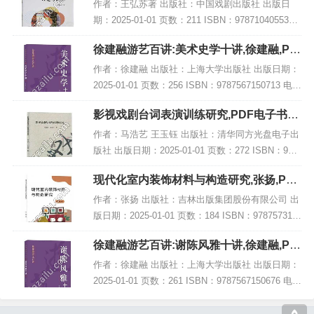
作者：王弘苏著 出版社：中国戏剧出版社 出版日
期：2025-01-01 页数：211 ISBN：9787104055334
电子书大小：244MB [高清扫描版PDF格式] 内容简
徐建融游艺百讲:美术史学十讲,徐建融,PD
介 该书结...
F电子书网盘下载
作者：徐建融 出版社：上海大学出版社 出版日期：
2025-01-01 页数：256 ISBN：9787567150713 电子
书大小：217MB [高清扫描版PDF格式] 内容简介 在
影视戏剧台词表演训练研究,PDF电子书下
《徐建...
载,网盘资源
作者：马浩艺 王玉钰 出版社：清华同方光盘电子出
版社 出版日期：2025-01-01 页数：272 ISBN：978
7547065402 电子书大小：232MB [高清扫描版PDF
现代化室内装饰材料与构造研究,张扬,PDF
格式] 内...
电子书网盘下载
作者：张扬 出版社：吉林出版集团股份有限公司 出
版日期：2025-01-01 页数：184 ISBN：978757315
5016 电子书大小：218MB [高清扫描版PDF格式] 内
徐建融游艺百讲:谢陈风雅十讲,徐建融,PD
容简介...
F电子书网盘下载
作者：徐建融 出版社：上海大学出版社 出版日期：
2025-01-01 页数：261 ISBN：9787567150676 电子
书大小：183MB [高清扫描版PDF格式] 内容简介 在
徐建融...