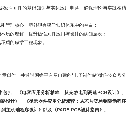
器等磁性元件的基础知识与实际应用电路，确保理论与实践相结
示磁能管理核心，填补现有磁学知识体系中的空白；
磁能本质的理解，提升磁性元件应用与设计的认知层次；
或矛盾的磁学工程现象。
章创作，并通过网络平台及自建的“电子制作站”微信公众号分
中包括：
《电容应用分析精粹：从充放电到高速PCB设计》
、
电路设计》
、
《显示器件应用分析精粹：从芯片架构到驱动程序
件到主机端程序设计》
以及
《PADS PCB设计指南》
。