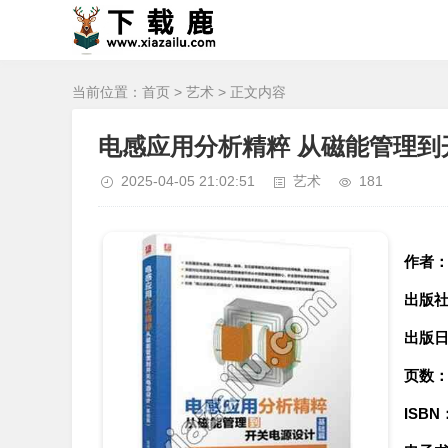
当前位置：
首页
>
艺术
> 正文内容
电感应用分析精粹 从磁能管理到开
2025-04-05 21:02:51
艺术
181
作者
出版
出版
页数
ISBN