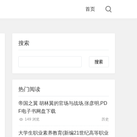
首页
搜索
Search
热门阅读
帝国之翼 胡林翼的官场与战场,张彦明,PD
F电子书网盘下载
149 浏览
历史
大学生职业素养教育(新编21世纪高等职业