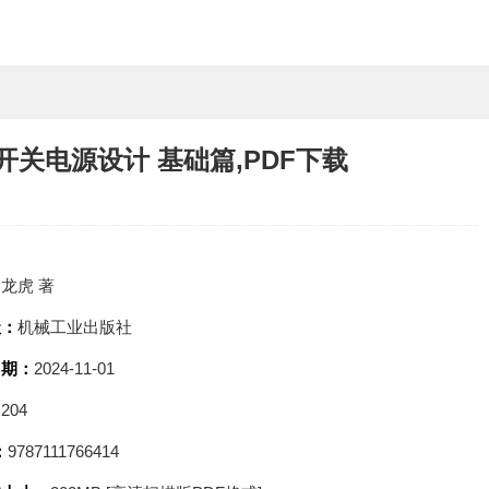
关电源设计 基础篇,PDF下载
：
龙虎 著
社：
机械工业出版社
日期：
2024-11-01
：
204
：
9787111766414