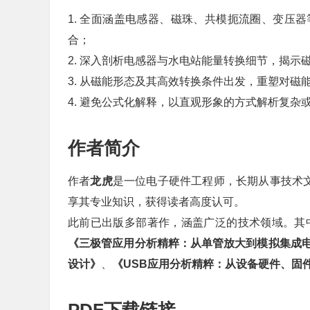
1. 全面涵盖电感器、磁珠、共模扼流圈、变压
合；
2. 深入剖析电感器与水电站能量转换细节，揭
3. 从磁能形态及其高效转换条件出发，重塑对
4. 避免公式化解释，以直观形象的方式解析复杂
作者简介
作者
龙虎
是一位电子硬件工程师，长期从事技术文
享其专业知识，获得读者高度认可。
此前已出版多部著作，涵盖广泛的技术领域。其
《三极管应用分析精粹：从单管放大到模拟集成
设计》
、
《USB应用分析精粹：从设备硬件、固