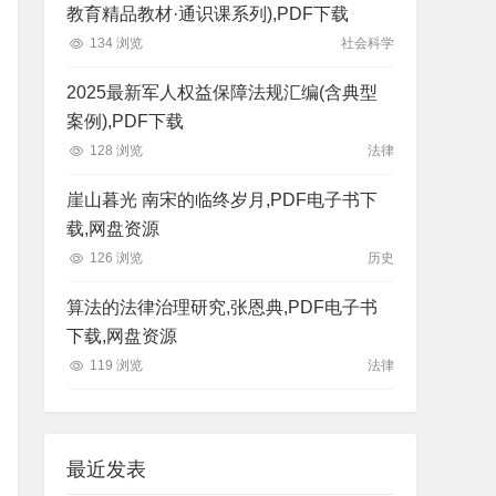
教育精品教材·通识课系列),PDF下载
134 浏览
社会科学
2025最新军人权益保障法规汇编(含典型
案例),PDF下载
128 浏览
法律
崖山暮光 南宋的临终岁月,PDF电子书下
载,网盘资源
126 浏览
历史
算法的法律治理研究,张恩典,PDF电子书
下载,网盘资源
119 浏览
法律
最近发表