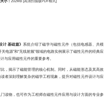
书大小：
202MB [高清扫描版PDF格式]
设计 基础篇》
系统介绍了磁学与磁性元件（包括电感器、共模
关电源”和“无线射频”领域的电路实例展示了磁性元件的经典应
设计与应用磁性元件的重要参考。
对比，揭示了磁能管理的核心机制。同时，从磁能形态及其高效
助读者深刻理解复杂的磁学工程现象，提升对磁性元件设计与应
入门读物，也可作为工程师在磁性元件应用与设计方面的专业参