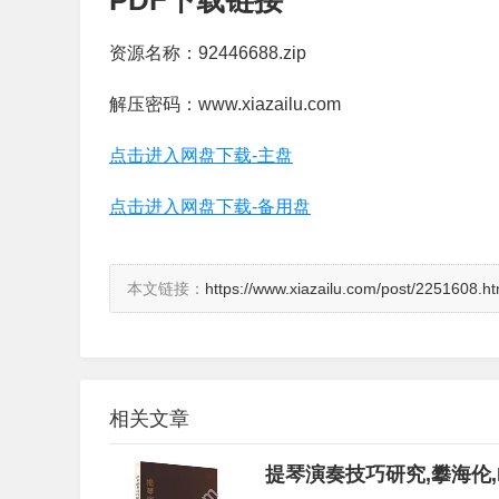
PDF下载链接
资源名称：92446688.zip
解压密码：www.xiazailu.com
点击进入网盘下载-主盘
点击进入网盘下载-备用盘
本文链接：
https://www.xiazailu.com/post/2251608.ht
相关文章
提琴演奏技巧研究,攀海伦,