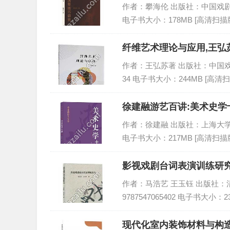
作者：攀海伦 出版社：中国戏剧出版社 
电子书大小：178MB [高清扫描版
纤维艺术理论与应用,王弘苏
作者：王弘苏著 出版社：中国戏剧出版社
34 电子书大小：244MB [高清扫
徐建融游艺百讲:美术史学十
作者：徐建融 出版社：上海大学出版社 
电子书大小：217MB [高清扫描版
影视戏剧台词表演训练研究
作者：马浩艺 王玉钰 出版社：清华
9787547065402 电子书大小：2
现代化室内装饰材料与构造