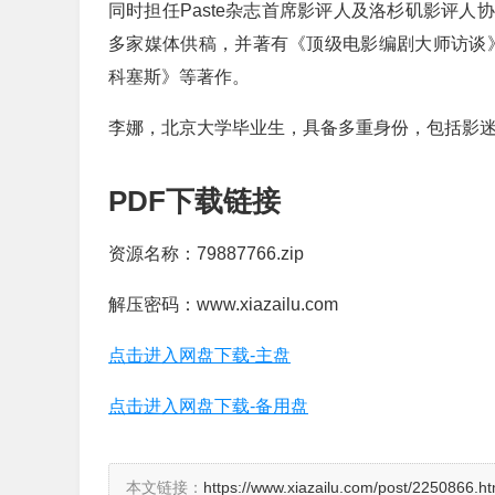
同时担任Paste杂志首席影评人及洛杉矶影评
多家媒体供稿，并著有《顶级电影编剧大师访谈
科塞斯》等著作。
李娜，北京大学毕业生，具备多重身份，包括影
PDF下载链接
资源名称：79887766.zip
解压密码：www.xiazailu.com
点击进入网盘下载-主盘
点击进入网盘下载-备用盘
本文链接：
https://www.xiazailu.com/post/2250866.ht