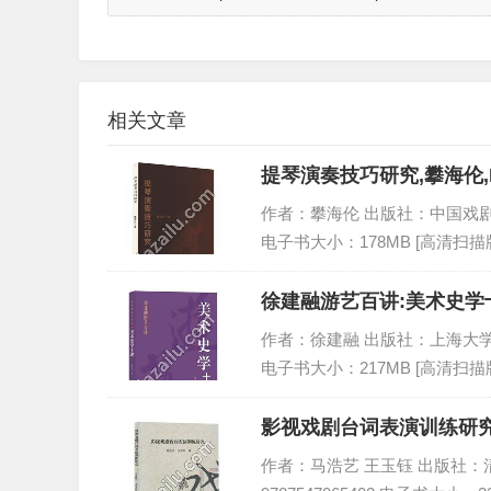
相关文章
提琴演奏技巧研究,攀海伦,
作者：攀海伦 出版社：中国戏剧出版社 
电子书大小：178MB [高清扫描版
徐建融游艺百讲:美术史学十
作者：徐建融 出版社：上海大学出版社 
电子书大小：217MB [高清扫描版
影视戏剧台词表演训练研究
作者：马浩艺 王玉钰 出版社：清华