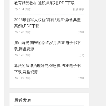
教育精品教材·通识课系列),PDF下载
134 浏览
社会科学
2025最新军人权益保障法规汇编(含典型
案例),PDF下载
128 浏览
法律
崖山暮光 南宋的临终岁月,PDF电子书下
载,网盘资源
126 浏览
历史
算法的法律治理研究,张恩典,PDF电子书
下载,网盘资源
119 浏览
法律
最近发表