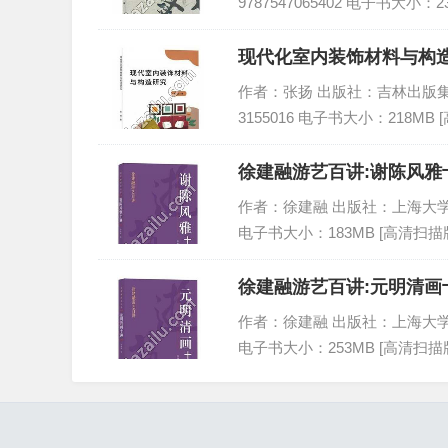
9787547065402 电子书大小：2
现代化室内装饰材料与构造
作者：张扬 出版社：吉林出版集团股份
3155016 电子书大小：218MB 
徐建融游艺百讲:谢陈风雅十
作者：徐建融 出版社：上海大学出版社 
电子书大小：183MB [高清扫描版
徐建融游艺百讲:元明清画十
作者：徐建融 出版社：上海大学出版社 
电子书大小：253MB [高清扫描版