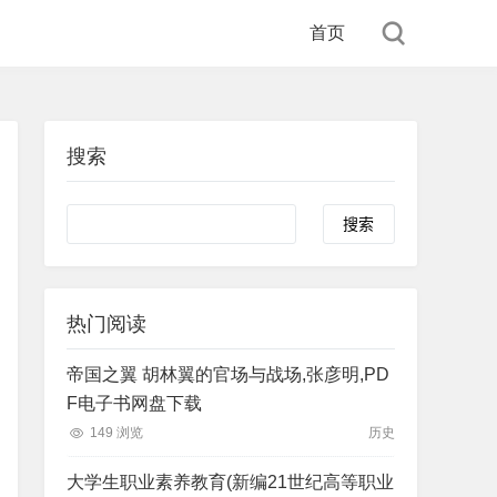
首页
搜索
Search
热门阅读
帝国之翼 胡林翼的官场与战场,张彦明,PD
F电子书网盘下载
149 浏览
历史
大学生职业素养教育(新编21世纪高等职业