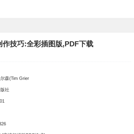
创作技巧:全彩插图版,PDF下载
森(Tim Grier
出版社
01
326