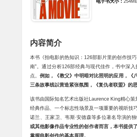
电子书大小：
254M
内容简介
本书《拍电影的热知识：126部影片里的创作技
南”。通过分析126部经典与现代佳作，书中深
点。
例如，《教父》中明暗对比照明的应用，《
三条故事线以营造紧张氛围，《复仇者联盟》的
该书由国际知名艺术出版社Laurence King
经典作品、一个标志性场景及一项重要的视听技
诺兰、王家卫、韦斯·安德森等多位著名导演的
或其他影像作品专业性的创作者而言，本书提供了
掌握电影创作的基本原理。