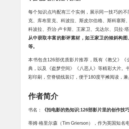
每个知识点均配有三个实例，展示同一技巧的不
克、库布里克、科波拉、斯皮尔伯格、斯科塞斯、
科波拉、乔治·卢卡斯、王家卫、戈达尔、贝拉·
从中获取丰富的影评素材，如王家卫的倾斜构图
等。
本书包含126部优质影片推荐，既有《教父》
典，以及《盗梦空间》《八恶人》等精彩大片。书
彩印刷，空脊锁线装订，便于180度平摊阅读，
作者简介
书名：
《拍电影的热知识:126部影片里的创作技
蒂姆·格里尔森（Tim Grierson），作为