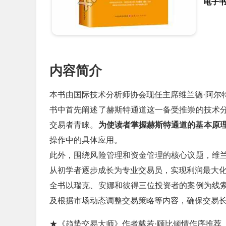
电子
内容简介
本书由国际技术分析师协会现任主席维兰德·阿尔
书中首先阐述了赫斯特通道这一备受推崇的技术
交易者青睐。
为使读者掌握赫斯特通道的基本原
操作中的具体应用。
此外，围绕风险管理和资金管理的核心议题，维
从初学者逐步成长为专业交易员，实现利润最大
全书以瑞克、安娜和彼得三位投资者的案例为线
及根据市场动态调整交易策略等内容，确保交易
★《趋势交易大师》作者戴若·顾比倾情作序推荐