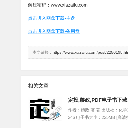
解压密码：www.xiazailu.com
点击进入网盘下载-主盘
点击进入网盘下载-备用盘
本文链接：
https://www.xiazailu.com/post/2250198.ht
相关文章
定投,黎政,PDF电子书下载,
作者：黎政 著 著 出版社：化学工业出
246 电子书大小：225MB [高清