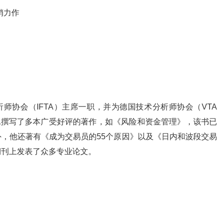
销力作
技术分析师协会（IFTA）主席一职，并为德国技术分析师协会（VTA
他撰写了多本广受好评的著作，如《风险和资金管理》，该书已
，他还著有《成为交易员的55个原因》以及《日内和波段交易
期刊上发表了众多专业论文。