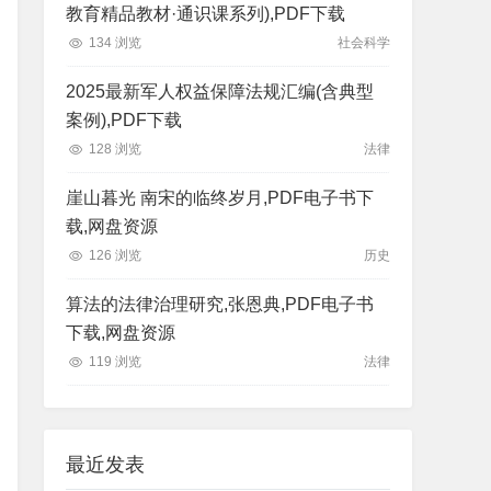
教育精品教材·通识课系列),PDF下载
134 浏览
社会科学
2025最新军人权益保障法规汇编(含典型
案例),PDF下载
128 浏览
法律
崖山暮光 南宋的临终岁月,PDF电子书下
载,网盘资源
126 浏览
历史
算法的法律治理研究,张恩典,PDF电子书
下载,网盘资源
119 浏览
法律
最近发表