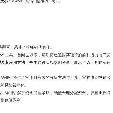
书大小：
252MB [高清扫描版PDF格式]
特撰写，系其全球畅销代表作。
分析工具。自问世以来，赫斯特通道因其独特的盈利潜力而广受
理及其应用方法
，书中通过实战案例分享，展示了该工具在实际
兰德先生提供了实用且有效的分析方法与工具，旨在协助投资者
化和风险最小化。
索，详细讲解了资金管理策略，涵盖合理分配资金、设置止损点
长期稳健盈利。