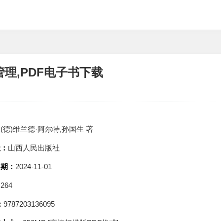
理,PDF电子书下载
：
(德)维兰德·阿尔特,孙国生 著
社：
山西人民出版社
日期：
2024-11-01
：
264
：
9787203136095