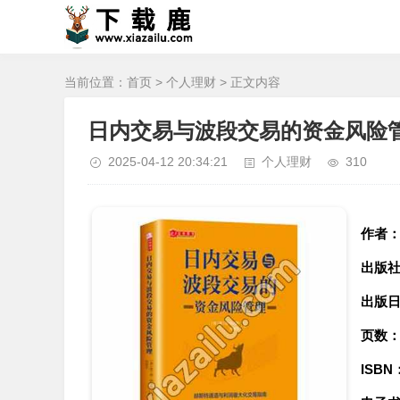
当前位置：
首页
>
个人理财
> 正文内容
日内交易与波段交易的资金风险管
2025-04-12 20:34:21
个人理财
310
作者
出版
出版
页数
ISBN