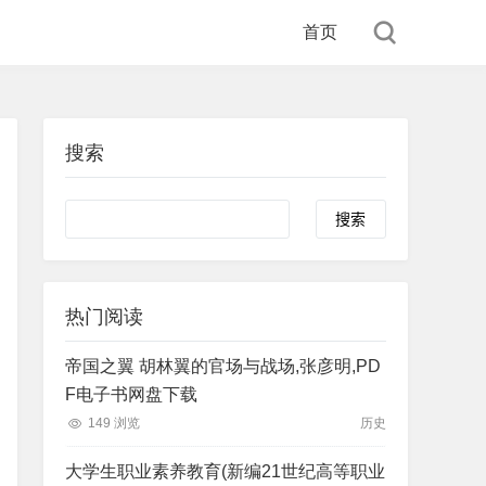
首页
搜索
Search
热门阅读
帝国之翼 胡林翼的官场与战场,张彦明,PD
F电子书网盘下载
149 浏览
历史
大学生职业素养教育(新编21世纪高等职业