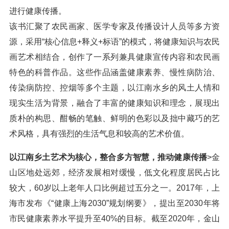
进行健康传播。
该书汇聚了农民画家、医学专家及传播设计人员等多方资
源，采用“核心信息+释义+标语”的模式，将健康知识与农民
画艺术相结合，创作了一系列兼具健康宣传内容和农民画
特色的科普作品。这些作品涵盖健康素养、慢性病防治、
传染病防控、控烟等多个主题，以江南水乡的风土人情和
现实生活为背景，融合了丰富的健康知识和理念，展现出
质朴的构思、酣畅的笔触、鲜明的色彩以及拙中藏巧的艺
术风格，具有强烈的生活气息和较高的艺术价值。
以江南乡土艺术为核心，整合多方智慧，推动健康传播
>金
山区地处远郊，经济发展相对缓慢，低文化程度居民占比
较大，60岁以上老年人口比例超过五分之一。2017年，上
海市发布《“健康上海2030”规划纲要》，提出至2030年将
市民健康素养水平提升至40%的目标。截至2020年，金山