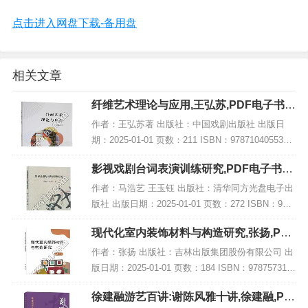
点击进入网盘下载-备用盘
相关文章
纤维艺术理论与应用,王弘苏,PDF电子书下
载,网盘资源
作者：王弘苏著 出版社：中国戏剧出版社 出版日
期：2025-01-01 页数：211 ISBN：9787104055334
电子书大小：244MB [高清扫描版PDF格式] 内容简
影视戏剧台词表演训练研究,PDF电子书下
介 该书结...
载,网盘资源
作者：马浩艺 王玉钰 出版社：清华同方光盘电子出
版社 出版日期：2025-01-01 页数：272 ISBN：978
7547065402 电子书大小：232MB [高清扫描版PDF
现代化室内装饰材料与构造研究,张扬,PDF
格式] 内...
电子书网盘下载
作者：张扬 出版社：吉林出版集团股份有限公司 出
版日期：2025-01-01 页数：184 ISBN：978757315
5016 电子书大小：218MB [高清扫描版PDF格式] 内
徐建融游艺百讲:谢陈风雅十讲,徐建融,PD
容简介...