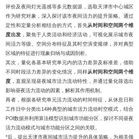
评价及夜间灯光遥感等多元数据源，选取天津市中心城区
作为研究对象，深入探讨该市夜间活力的提升策略。通过
定性和定量分析相结合的方式，首先
从时间和空间两个维
度出发
，聚焦于人类活动和经济活动，可视化展示城市夜
间活力等级、空间分布特征及其时空演变规律，并对典型
区域的特征进行现象归纳与成因剖析。
其次，量化各基本研究单元内的活力差异及标准差，借助
不同时段活力差异的变化情况，同样
从时间和空间两个维
度
，直观呈现昼夜城市活力流动特性，并通过量化筛选出
影响昼夜活力流动的因素，解析其作用机制。
再者，根据各研究单元活力流动的时间特征，从休息日和
工作日中分类出14种典型的城市活力流动时空模式，结合
POI数据并利用算法模型识别城市功能分区，探讨不同昼夜
活力流动模式与城市功能分区之间的关联。
*后，提出天津市夜间城市活力提升的具体策略，为相关领