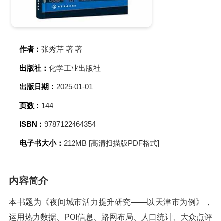
作者：
张秀芹 著 著
出版社：
化学工业出版社
出版日期：
2025-01-01
页数：
144
ISBN：
9787122464354
电子书大小：
212MB [高清扫描版PDF格式]
内容简介
本书题为《夜间城市活力提升研究——以天津市为例》，
运用热力数据、POI信息、路网布局、人口统计、大众点评